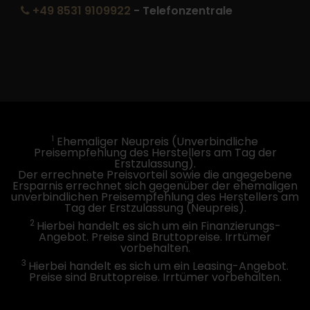
+49 8531 9109922
- Telefonzentrale
1
Ehemaliger Neupreis (Unverbindliche
Preisempfehlung des Herstellers am Tag der
Erstzulassung).
Der errechnete Preisvorteil sowie die angegebene
Ersparnis errechnet sich gegenüber der ehemaligen
unverbindlichen Preisempfehlung des Herstellers am
Tag der Erstzulassung (Neupreis).
2
Hierbei handelt es sich um ein Finanzierungs-
Angebot. Preise sind Bruttopreise. Irrtümer
vorbehalten.
3
Hierbei handelt es sich um ein Leasing-Angebot.
Preise sind Bruttopreise. Irrtümer vorbehalten.