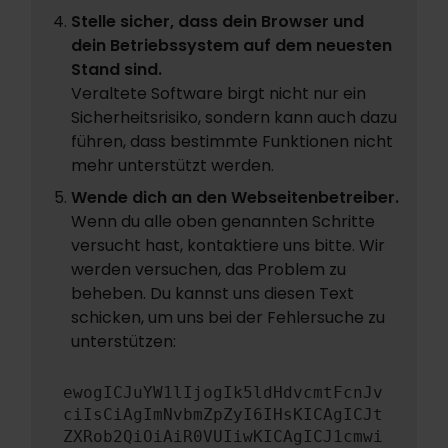
Stelle sicher, dass dein Browser und
dein Betriebssystem auf dem neuesten
Stand sind.
Veraltete Software birgt nicht nur ein
Sicherheitsrisiko, sondern kann auch dazu
führen, dass bestimmte Funktionen nicht
mehr unterstützt werden.
Wende dich an den Webseitenbetreiber.
Wenn du alle oben genannten Schritte
versucht hast, kontaktiere uns bitte. Wir
werden versuchen, das Problem zu
beheben. Du kannst uns diesen Text
schicken, um uns bei der Fehlersuche zu
unterstützen:
ewogICJuYW1lIjogIk5ldHdvcmtFcnJv
ciIsCiAgImNvbmZpZyI6IHsKICAgICJt
ZXRob2QiOiAiR0VUIiwKICAgICJ1cmwi