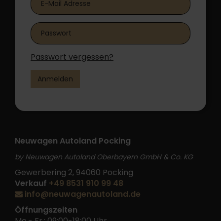
Passwort vergessen?
Anmelden
Neuwagen Autoland Pocking
by Neuwagen Autoland Oberbayern GmbH & Co. KG
Gewerbering 2, 94060 Pocking
Verkauf
+49 8531 910 99 48
info@neuwagenautoland.de
Öffnungszeiten
Mo.- Fr.: 09:00-18:00 Uhr