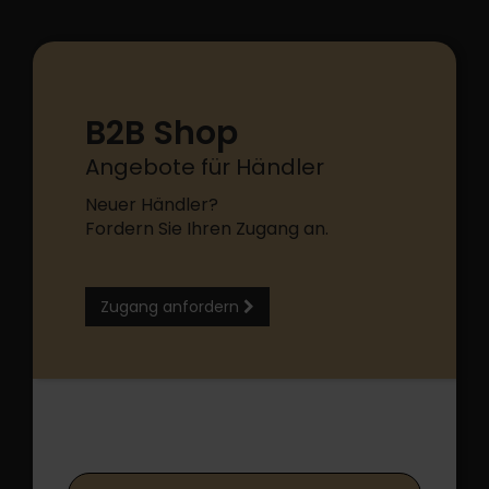
B2B Shop
Angebote für Händler
Neuer Händler?
Fordern Sie Ihren Zugang an.
Zugang anfordern
B2B Shop Login