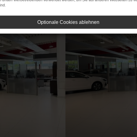
on dritten Werbetreibenden verwendet werden, um Sie auf anderen Webseiten zu ve
ind.
Optionale Cookies ablehnen