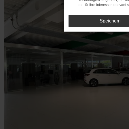
Technologien eingesetzt, die v
die für Ihre Interessen relevant s
Speichern