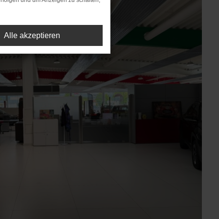
rfolgen und um Anzeigen zu schalten,
Alle akzeptieren