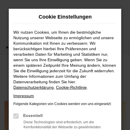
Zum
Hauptinhalt
Cookie Einstellungen
springen
Wir nutzen Cookies, um Ihnen die bestmögliche
Nutzung unserer Webseite zu ermöglichen und unsere
Kommunikation mit Ihnen zu verbessern. Wir
Startseite
Werkstatt und Service
Willkommensgutschein 50 €
berücksichtigen hierbei Ihre Präferenzen und
verarbeiten Daten für Marketing und Statistiken nur,
wenn Sie uns Ihre Einwilligung geben. Wenn Sie zu
einem späteren Zeitpunkt Ihre Meinung ändern, können
50€ WILLKOMMENS-
Sie die Einwilligung jederzeit für die Zukunft widerrufen.
Weitere Informationen zum Umfang der
GUTSCHEIN
Datenverarbeitung finden Sie hier:
Datenschutzerklärung
,
Cookie-Richtlinie
.
Impressum
Folgende Kategorien von Cookies werden von uns eingesetzt:
Essentiell
Diese Technologien sind erforderlich, um die
Kernfunktionalität der Webseite zu gewährleisten.