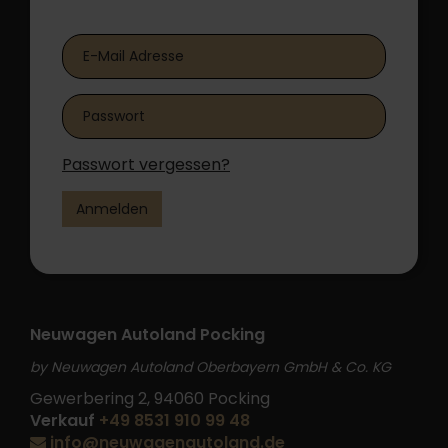
B2B Shop Login
Passwort vergessen?
Anmelden
Neuwagen Autoland Pocking
by Neuwagen Autoland Oberbayern GmbH & Co. KG
Gewerbering 2, 94060 Pocking
Verkauf
+49 8531 910 99 48
info@neuwagenautoland.de