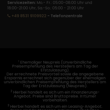
Servicezeiten:
Mo.- Fr.: 05:00-08:00 Uhr und
18:00-21:00 Uhr, Sa.-So.: 05:00 - 21:00 Uhr
+49 8531 9109922
- Telefonzentrale
1
Ehemaliger Neupreis (Unverbindliche
Preisempfehlung des Herstellers am Tag der
Erstzulassung).
Der errechnete Preisvorteil sowie die angegebene
Ersparnis errechnet sich gegenüber der ehemaligen
unverbindlichen Preisempfehlung des Herstellers am
Tag der Erstzulassung (Neupreis).
2
Hierbei handelt es sich um ein Finanzierungs-
Angebot. Preise sind Bruttopreise. Irrtümer
vorbehalten.
3
Hierbei handelt es sich um ein Leasing-Angebot.