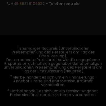
+49 8531 9109922
- Telefonzentrale
1
Ehemaliger Neupreis (Unverbindliche
Preisempfehlung des Herstellers am Tag der
Erstzulassung).
Der errechnete Preisvorteil sowie die angegebene
Ersparnis errechnet sich gegenüber der ehemaligen
unverbindlichen Preisempfehlung des Herstellers am
Tag der Erstzulassung (Neupreis).
2
Hierbei handelt es sich um ein Finanzierungs-
Angebot. Preise sind Bruttopreise. Irrtümer
vorbehalten.
3
Hierbei handelt es sich um ein Leasing-Angebot.
Preise sind Bruttopreise. Irrtümer vorbehalten.