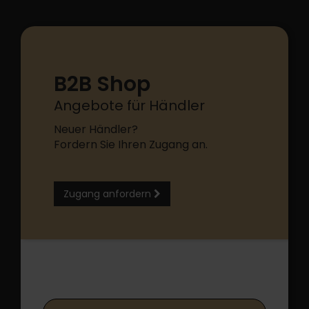
B2B Shop
Angebote für Händler
Neuer Händler?
Fordern Sie Ihren Zugang an.
Zugang anfordern
B2B Shop Login