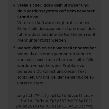
Stelle sicher, dass dein Browser und
dein Betriebssystem auf dem neuesten
Stand sind.
Veraltete Software birgt nicht nur ein
Sicherheitsrisiko, sondern kann auch dazu
führen, dass bestimmte Funktionen nicht
mehr unterstützt werden.
Wende dich an den Webseitenbetreiber.
Wenn du alle oben genannten Schritte
versucht hast, kontaktiere uns bitte. Wir
werden versuchen, das Problem zu
beheben. Du kannst uns diesen Text
schicken, um uns bei der Fehlersuche zu
unterstützen:
ewogICJuYW1lIjogIk5ldHdvcmtFcnJv
ciIsCiAgImNvbmZpZyI6IHsKICAgICJt
ZXRob2QiOiAiR0VUIiwKICAgICJ1cmwi