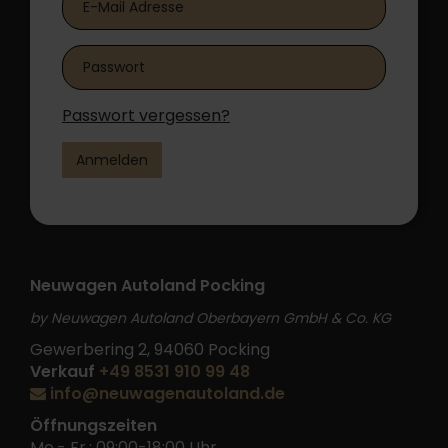
Passwort vergessen?
Anmelden
Neuwagen Autoland Pocking
by Neuwagen Autoland Oberbayern GmbH & Co. KG
Gewerbering 2, 94060 Pocking
Verkauf
+49 8531 910 99 48
info@neuwagenautoland.de
Öffnungszeiten
Mo.- Fr.: 09:00-18:00 Uhr