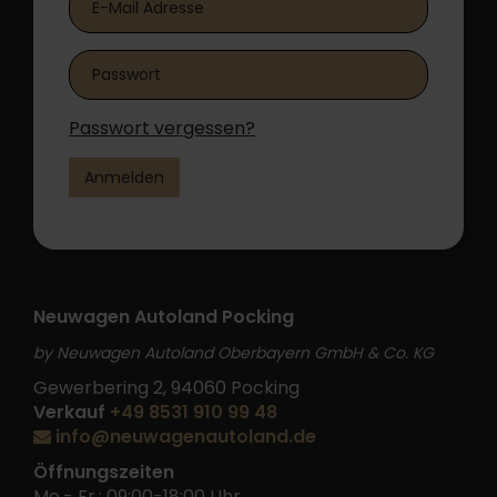
Passwort vergessen?
Anmelden
Neuwagen Autoland Pocking
by Neuwagen Autoland Oberbayern GmbH & Co. KG
Gewerbering 2, 94060 Pocking
Verkauf
+49 8531 910 99 48
info@neuwagenautoland.de
Öffnungszeiten
Mo.- Fr.: 09:00-18:00 Uhr