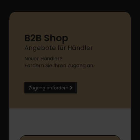
B2B Shop
Angebote für Händler
Neuer Händler?
Fordern Sie Ihren Zugang an.
Zugang anfordern
B2B Shop Login