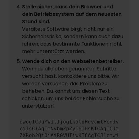
Stelle sicher, dass dein Browser und
dein Betriebssystem auf dem neuesten
Stand sind.
Veraltete Software birgt nicht nur ein
Sicherheitsrisiko, sondern kann auch dazu
führen, dass bestimmte Funktionen nicht
mehr unterstützt werden.
Wende dich an den Webseitenbetreiber.
Wenn du alle oben genannten Schritte
versucht hast, kontaktiere uns bitte. Wir
werden versuchen, das Problem zu
beheben. Du kannst uns diesen Text
schicken, um uns bei der Fehlersuche zu
unterstützen:
ewogICJuYW1lIjogIk5ldHdvcmtFcnJv
ciIsCiAgImNvbmZpZyI6IHsKICAgICJt
ZXRob2QiOiAiR0VUIiwKICAgICJ1cmwi