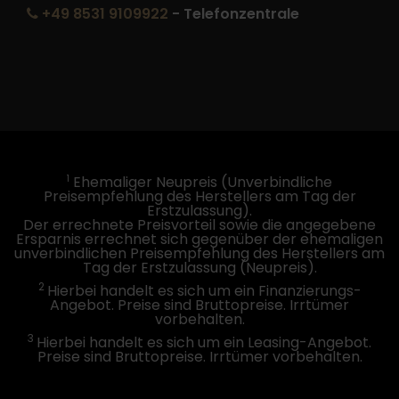
+49 8531 9109922
- Telefonzentrale
1
Ehemaliger Neupreis (Unverbindliche
Preisempfehlung des Herstellers am Tag der
Erstzulassung).
Der errechnete Preisvorteil sowie die angegebene
Ersparnis errechnet sich gegenüber der ehemaligen
unverbindlichen Preisempfehlung des Herstellers am
Tag der Erstzulassung (Neupreis).
2
Hierbei handelt es sich um ein Finanzierungs-
Angebot. Preise sind Bruttopreise. Irrtümer
vorbehalten.
3
Hierbei handelt es sich um ein Leasing-Angebot.
Preise sind Bruttopreise. Irrtümer vorbehalten.