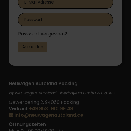
Passwort vergessen?
Anmelden
Neuwagen Autoland Pocking
by Neuwagen Autoland Oberbayern GmbH & Co. KG
Gewerbering 2, 94060 Pocking
Verkauf
+49 8531 910 99 48
info@neuwagenautoland.de
Öffnungszeiten
Mo.- Fr.: 09:00-18:00 Uhr