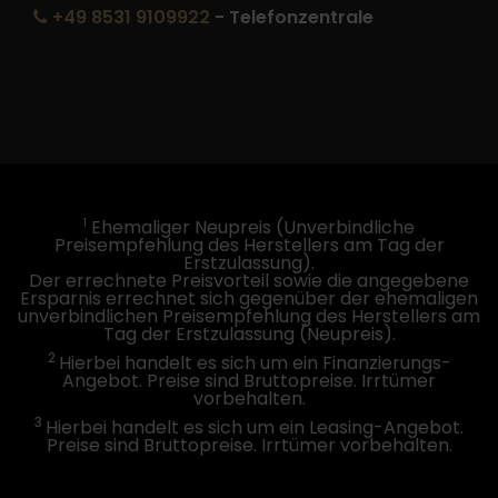
+49 8531 9109922
- Telefonzentrale
1
Ehemaliger Neupreis (Unverbindliche
Preisempfehlung des Herstellers am Tag der
Erstzulassung).
Der errechnete Preisvorteil sowie die angegebene
Ersparnis errechnet sich gegenüber der ehemaligen
unverbindlichen Preisempfehlung des Herstellers am
Tag der Erstzulassung (Neupreis).
2
Hierbei handelt es sich um ein Finanzierungs-
Angebot. Preise sind Bruttopreise. Irrtümer
vorbehalten.
3
Hierbei handelt es sich um ein Leasing-Angebot.
Preise sind Bruttopreise. Irrtümer vorbehalten.