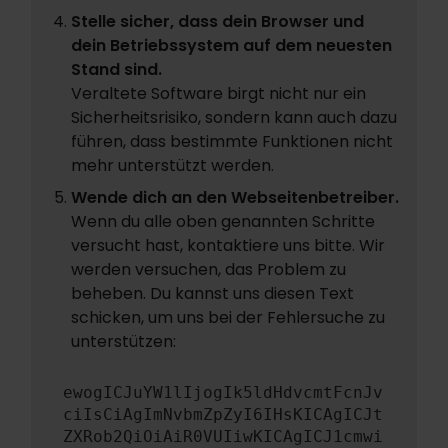
Stelle sicher, dass dein Browser und
dein Betriebssystem auf dem neuesten
Stand sind.
Veraltete Software birgt nicht nur ein
Sicherheitsrisiko, sondern kann auch dazu
führen, dass bestimmte Funktionen nicht
mehr unterstützt werden.
Wende dich an den Webseitenbetreiber.
Wenn du alle oben genannten Schritte
versucht hast, kontaktiere uns bitte. Wir
werden versuchen, das Problem zu
beheben. Du kannst uns diesen Text
schicken, um uns bei der Fehlersuche zu
unterstützen:
ewogICJuYW1lIjogIk5ldHdvcmtFcnJv
ciIsCiAgImNvbmZpZyI6IHsKICAgICJt
ZXRob2QiOiAiR0VUIiwKICAgICJ1cmwi