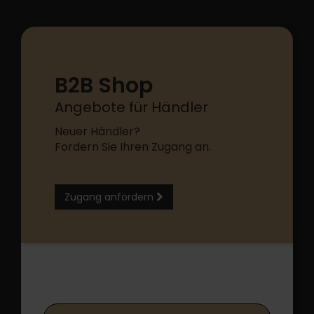
B2B Shop
Angebote für Händler
Neuer Händler?
Fordern Sie Ihren Zugang an.
Zugang anfordern
B2B Shop Login