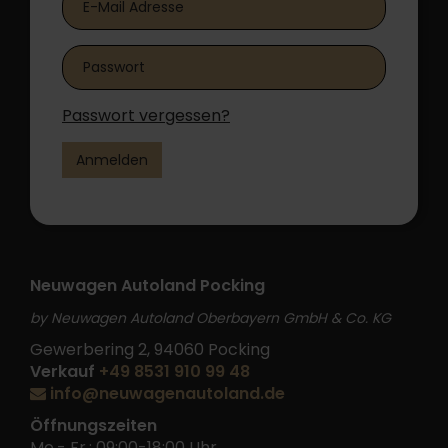
Passwort vergessen?
Anmelden
Neuwagen Autoland Pocking
by Neuwagen Autoland Oberbayern GmbH & Co. KG
Gewerbering 2, 94060 Pocking
Verkauf
+49 8531 910 99 48
info@neuwagenautoland.de
Öffnungszeiten
Mo.- Fr.: 09:00-18:00 Uhr