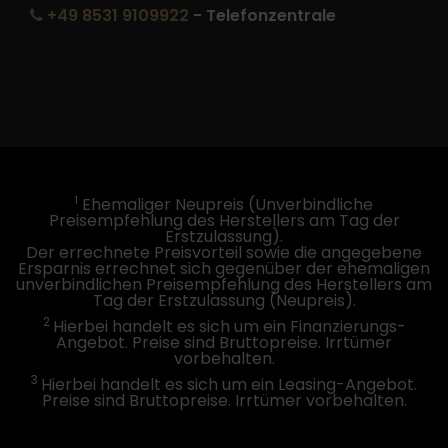
+49 8531 9109922
- Telefonzentrale
1
Ehemaliger Neupreis (Unverbindliche
Preisempfehlung des Herstellers am Tag der
Erstzulassung).
Der errechnete Preisvorteil sowie die angegebene
Ersparnis errechnet sich gegenüber der ehemaligen
unverbindlichen Preisempfehlung des Herstellers am
Tag der Erstzulassung (Neupreis).
2
Hierbei handelt es sich um ein Finanzierungs-
Angebot. Preise sind Bruttopreise. Irrtümer
vorbehalten.
3
Hierbei handelt es sich um ein Leasing-Angebot.
Preise sind Bruttopreise. Irrtümer vorbehalten.