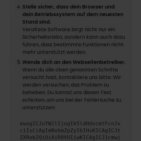
Stelle sicher, dass dein Browser und
dein Betriebssystem auf dem neuesten
Stand sind.
Veraltete Software birgt nicht nur ein
Sicherheitsrisiko, sondern kann auch dazu
führen, dass bestimmte Funktionen nicht
mehr unterstützt werden.
Wende dich an den Webseitenbetreiber.
Wenn du alle oben genannten Schritte
versucht hast, kontaktiere uns bitte. Wir
werden versuchen, das Problem zu
beheben. Du kannst uns diesen Text
schicken, um uns bei der Fehlersuche zu
unterstützen:
ewogICJuYW1lIjogIk5ldHdvcmtFcnJv
ciIsCiAgImNvbmZpZyI6IHsKICAgICJt
ZXRob2QiOiAiR0VUIiwKICAgICJ1cmwi