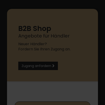
B2B Shop
Angebote für Händler
Neuer Händler?
Fordern Sie Ihren Zugang an.
Zugang anfordern
B2B Shop Login