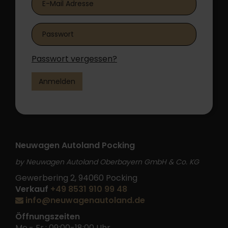
Passwort vergessen?
Anmelden
Neuwagen Autoland Pocking
by Neuwagen Autoland Oberbayern GmbH & Co. KG
Gewerbering 2, 94060 Pocking
Verkauf
+49 8531 910 99 48
info@neuwagenautoland.de
Öffnungszeiten
Mo.- Fr.: 09:00-18:00 Uhr