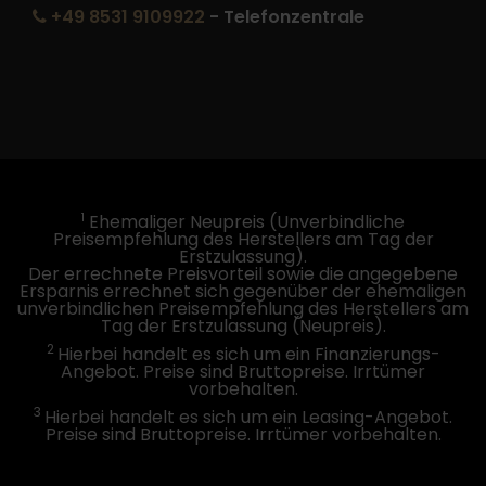
+49 8531 9109922
- Telefonzentrale
1
Ehemaliger Neupreis (Unverbindliche
Preisempfehlung des Herstellers am Tag der
Erstzulassung).
Der errechnete Preisvorteil sowie die angegebene
Ersparnis errechnet sich gegenüber der ehemaligen
unverbindlichen Preisempfehlung des Herstellers am
Tag der Erstzulassung (Neupreis).
2
Hierbei handelt es sich um ein Finanzierungs-
Angebot. Preise sind Bruttopreise. Irrtümer
vorbehalten.
3
Hierbei handelt es sich um ein Leasing-Angebot.
Preise sind Bruttopreise. Irrtümer vorbehalten.