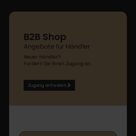
B2B Shop
Angebote für Händler
Neuer Händler?
Fordern Sie Ihren Zugang an.
Zugang anfordern
B2B Shop Login