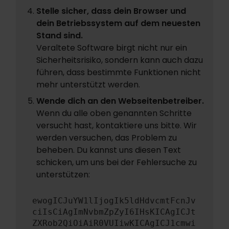
Stelle sicher, dass dein Browser und
dein Betriebssystem auf dem neuesten
Stand sind.
Veraltete Software birgt nicht nur ein
Sicherheitsrisiko, sondern kann auch dazu
führen, dass bestimmte Funktionen nicht
mehr unterstützt werden.
Wende dich an den Webseitenbetreiber.
Wenn du alle oben genannten Schritte
versucht hast, kontaktiere uns bitte. Wir
werden versuchen, das Problem zu
beheben. Du kannst uns diesen Text
schicken, um uns bei der Fehlersuche zu
unterstützen:
ewogICJuYW1lIjogIk5ldHdvcmtFcnJv
ciIsCiAgImNvbmZpZyI6IHsKICAgICJt
ZXRob2QiOiAiR0VUIiwKICAgICJ1cmwi