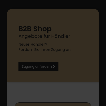
B2B Shop
Angebote für Händler
Neuer Händler?
Fordern Sie Ihren Zugang an.
Zugang anfordern
B2B Shop Login