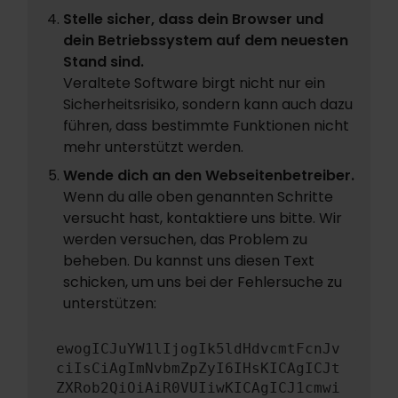
Stelle sicher, dass dein Browser und
dein Betriebssystem auf dem neuesten
Stand sind.
Veraltete Software birgt nicht nur ein
Sicherheitsrisiko, sondern kann auch dazu
führen, dass bestimmte Funktionen nicht
mehr unterstützt werden.
Wende dich an den Webseitenbetreiber.
Wenn du alle oben genannten Schritte
versucht hast, kontaktiere uns bitte. Wir
werden versuchen, das Problem zu
beheben. Du kannst uns diesen Text
schicken, um uns bei der Fehlersuche zu
unterstützen:
ewogICJuYW1lIjogIk5ldHdvcmtFcnJv
ciIsCiAgImNvbmZpZyI6IHsKICAgICJt
ZXRob2QiOiAiR0VUIiwKICAgICJ1cmwi