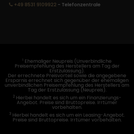
+49 8531 9109922
- Telefonzentrale
1
Ehemaliger Neupreis (Unverbindliche
Preisempfehlung des Herstellers am Tag der
Erstzulassung).
Der errechnete Preisvorteil sowie die angegebene
Ersparnis errechnet sich gegenüber der ehemaligen
unverbindlichen Preisempfehlung des Herstellers am
Tag der Erstzulassung (Neupreis).
2
Hierbei handelt es sich um ein Finanzierungs-
Angebot. Preise sind Bruttopreise. Irrtümer
vorbehalten.
3
Hierbei handelt es sich um ein Leasing-Angebot.
Preise sind Bruttopreise. Irrtümer vorbehalten.