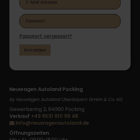
Passwort vergessen?
Anmelden
Neuwagen Autoland Pocking
by Neuwagen Autoland Oberbayern GmbH & Co. KG
Gewerbering 2, 94060 Pocking
Verkauf
+49 8531 910 99 48
info@neuwagenautoland.de
Öffnungszeiten
Mo.- Fr.: 09:00-18:00 Uhr