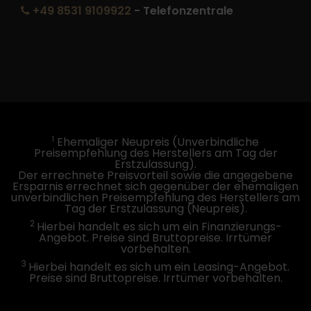
+49 8531 9109922
- Telefonzentrale
1
Ehemaliger Neupreis (Unverbindliche
Preisempfehlung des Herstellers am Tag der
Erstzulassung).
Der errechnete Preisvorteil sowie die angegebene
Ersparnis errechnet sich gegenüber der ehemaligen
unverbindlichen Preisempfehlung des Herstellers am
Tag der Erstzulassung (Neupreis).
2
Hierbei handelt es sich um ein Finanzierungs-
Angebot. Preise sind Bruttopreise. Irrtümer
vorbehalten.
3
Hierbei handelt es sich um ein Leasing-Angebot.
Preise sind Bruttopreise. Irrtümer vorbehalten.