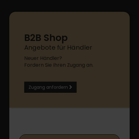
B2B Shop
Angebote für Händler
Neuer Händler?
Fordern Sie Ihren Zugang an.
Zugang anfordern
B2B Shop Login