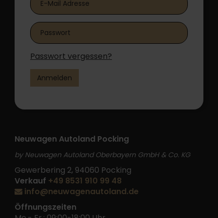
Passwort vergessen?
Anmelden
Neuwagen Autoland Pocking
by Neuwagen Autoland Oberbayern GmbH & Co. KG
Gewerbering 2, 94060 Pocking
Verkauf
+49 8531 910 99 48
info@neuwagenautoland.de
Öffnungszeiten
Mo.- Fr.: 09:00-18:00 Uhr