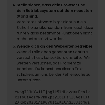
Stelle sicher, dass dein Browser und
dein Betriebssystem auf dem neuesten
Stand sind.
Veraltete Software birgt nicht nur ein
Sicherheitsrisiko, sondern kann auch dazu
führen, dass bestimmte Funktionen nicht
mehr unterstützt werden.
Wende dich an den Webseitenbetreiber.
Wenn du alle oben genannten Schritte
versucht hast, kontaktiere uns bitte. Wir
werden versuchen, das Problem zu
beheben. Du kannst uns diesen Text
schicken, um uns bei der Fehlersuche zu
unterstützen:
ewogICJuYW1lIjogIk5ldHdvcmtFcnJv
ciIsCiAgImNvbmZpZyI6IHsKICAgICJt
ZXRob2QiOiAiR0VUIiwKICAgICJ1cmwi