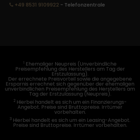
+49 8531 9109922
- Telefonzentrale
1
Ehemaliger Neupreis (Unverbindliche
Preisempfehlung des Herstellers am Tag der
Erstzulassung).
Der errechnete Preisvorteil sowie die angegebene
Ersparnis errechnet sich gegenüber der ehemaligen
unverbindlichen Preisempfehlung des Herstellers am
Tag der Erstzulassung (Neupreis).
2
Hierbei handelt es sich um ein Finanzierungs-
Angebot. Preise sind Bruttopreise. Irrtümer
vorbehalten.
3
Hierbei handelt es sich um ein Leasing-Angebot.
Preise sind Bruttopreise. Irrtümer vorbehalten.