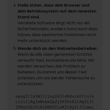
Stelle sicher, dass dein Browser und
dein Betriebssystem auf dem neuesten
Stand sind.
Veraltete Software birgt nicht nur ein
Sicherheitsrisiko, sondern kann auch dazu
führen, dass bestimmte Funktionen nicht
mehr unterstützt werden.
Wende dich an den Webseitenbetreiber.
Wenn du alle oben genannten Schritte
versucht hast, kontaktiere uns bitte. Wir
werden versuchen, das Problem zu
beheben. Du kannst uns diesen Text
schicken, um uns bei der Fehlersuche zu
unterstützen:
ewogICJuYW1lIjogIk5ldHdvcmtFcnJv
ciIsCiAgImNvbmZpZyI6IHsKICAgICJt
ZXRob2QiOiAiR0VUIiwKICAgICJ1cmwi