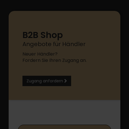
B2B Shop
Angebote für Händler
Neuer Händler?
Fordern Sie Ihren Zugang an.
Zugang anfordern
B2B Shop Login