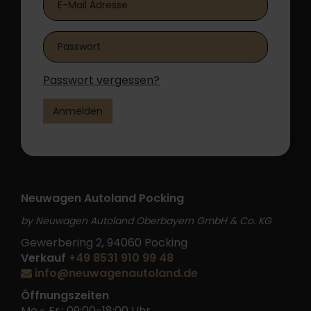
Passwort vergessen?
Anmelden
Neuwagen Autoland Pocking
by Neuwagen Autoland Oberbayern GmbH & Co. KG
Gewerbering 2, 94060 Pocking
Verkauf
+49 8531 910 99 48
info@neuwagenautoland.de
Öffnungszeiten
Mo.- Fr.: 09:00-18:00 Uhr