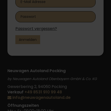
Passwort vergessen?
Anmelden
Neuwagen Autoland Pocking
by Neuwagen Autoland Oberbayern GmbH & Co. KG
Gewerbering 2, 94060 Pocking
Verkauf
+49 8531 910 99 48
info@neuwagenautoland.de
Öffnungszeiten
Mo.- Fr.: 09:00-18:00 Uhr