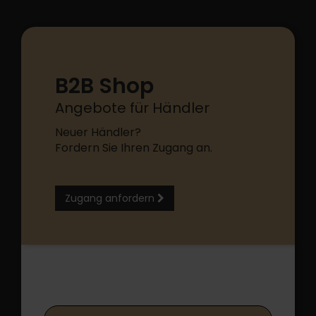
B2B Shop
Angebote für Händler
Neuer Händler?
Fordern Sie Ihren Zugang an.
Zugang anfordern
B2B Shop Login