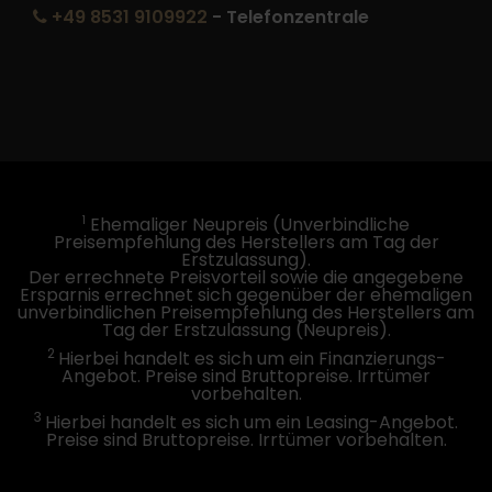
+49 8531 9109922
- Telefonzentrale
1
Ehemaliger Neupreis (Unverbindliche
Preisempfehlung des Herstellers am Tag der
Erstzulassung).
Der errechnete Preisvorteil sowie die angegebene
Ersparnis errechnet sich gegenüber der ehemaligen
unverbindlichen Preisempfehlung des Herstellers am
Tag der Erstzulassung (Neupreis).
2
Hierbei handelt es sich um ein Finanzierungs-
Angebot. Preise sind Bruttopreise. Irrtümer
vorbehalten.
3
Hierbei handelt es sich um ein Leasing-Angebot.
Preise sind Bruttopreise. Irrtümer vorbehalten.