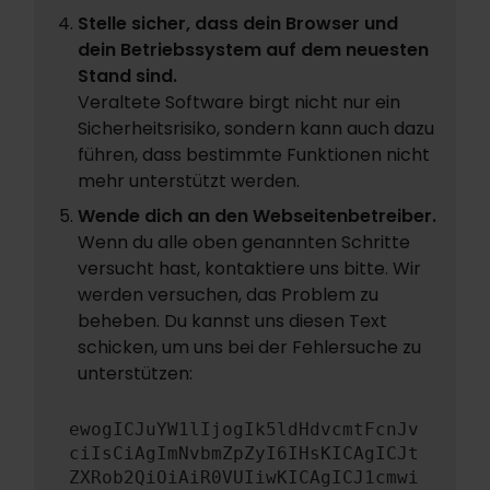
Stelle sicher, dass dein Browser und
dein Betriebssystem auf dem neuesten
Stand sind.
Veraltete Software birgt nicht nur ein
Sicherheitsrisiko, sondern kann auch dazu
führen, dass bestimmte Funktionen nicht
mehr unterstützt werden.
Wende dich an den Webseitenbetreiber.
Wenn du alle oben genannten Schritte
versucht hast, kontaktiere uns bitte. Wir
werden versuchen, das Problem zu
beheben. Du kannst uns diesen Text
schicken, um uns bei der Fehlersuche zu
unterstützen:
ewogICJuYW1lIjogIk5ldHdvcmtFcnJv
ciIsCiAgImNvbmZpZyI6IHsKICAgICJt
ZXRob2QiOiAiR0VUIiwKICAgICJ1cmwi