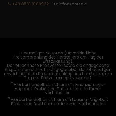
+49 8531 9109922
- Telefonzentrale
1
Ehemaliger Neupreis (Unverbindliche
Preisempfehlung des Herstellers am Tag der
Erstzulassung).
Der errechnete Preisvorteil sowie die angegebene
Ersparnis errechnet sich gegenüber der ehemaligen
unverbindlichen Preisempfehlung des Herstellers am
Tag der Erstzulassung (Neupreis).
2
Hierbei handelt es sich um ein Finanzierungs-
Angebot. Preise sind Bruttopreise. Irrtümer
vorbehalten.
3
Hierbei handelt es sich um ein Leasing-Angebot.
Preise sind Bruttopreise. Irrtümer vorbehalten.