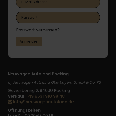
Passwort vergessen?
Anmelden
Neuwagen Autoland Pocking
by Neuwagen Autoland Oberbayern GmbH & Co. KG
Gewerbering 2, 94060 Pocking
Verkauf
+49 8531 910 99 48
info@neuwagenautoland.de
Öffnungszeiten
Mo.- Fr.: 09:00-18:00 Uhr