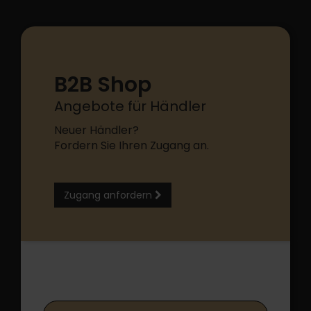
B2B Shop
Angebote für Händler
Neuer Händler?
Fordern Sie Ihren Zugang an.
Zugang anfordern
B2B Shop Login