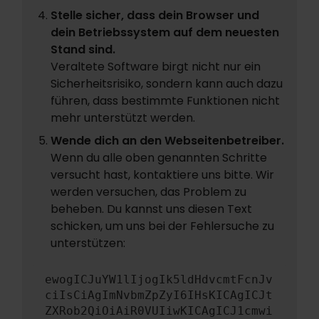
Stelle sicher, dass dein Browser und
dein Betriebssystem auf dem neuesten
Stand sind.
Veraltete Software birgt nicht nur ein
Sicherheitsrisiko, sondern kann auch dazu
führen, dass bestimmte Funktionen nicht
mehr unterstützt werden.
Wende dich an den Webseitenbetreiber.
Wenn du alle oben genannten Schritte
versucht hast, kontaktiere uns bitte. Wir
werden versuchen, das Problem zu
beheben. Du kannst uns diesen Text
schicken, um uns bei der Fehlersuche zu
unterstützen:
ewogICJuYW1lIjogIk5ldHdvcmtFcnJv
ciIsCiAgImNvbmZpZyI6IHsKICAgICJt
ZXRob2QiOiAiR0VUIiwKICAgICJ1cmwi