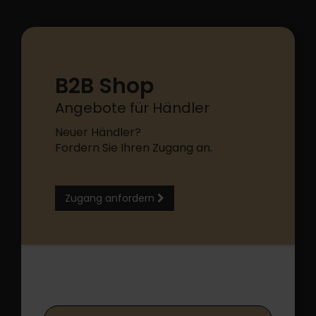
B2B Shop
Angebote für Händler
Neuer Händler?
Fordern Sie Ihren Zugang an.
Zugang anfordern
B2B Shop Login