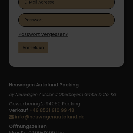
Passwort vergessen?
Anmelden
Neuwagen Autoland Pocking
by Neuwagen Autoland Oberbayern GmbH & Co. KG
Gewerbering 2, 94060 Pocking
Verkauf
+49 8531 910 99 48
info@neuwagenautoland.de
Öffnungszeiten
Mo.- Fr.: 09:00-18:00 Uhr