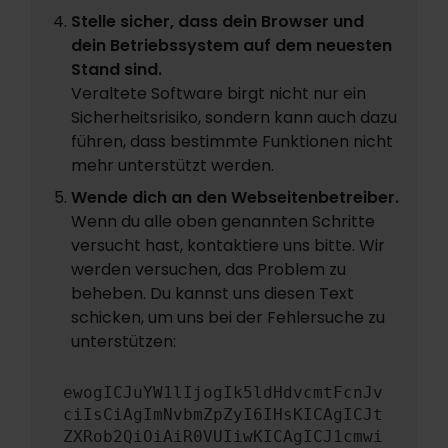
Stelle sicher, dass dein Browser und
dein Betriebssystem auf dem neuesten
Stand sind.
Veraltete Software birgt nicht nur ein
Sicherheitsrisiko, sondern kann auch dazu
führen, dass bestimmte Funktionen nicht
mehr unterstützt werden.
Wende dich an den Webseitenbetreiber.
Wenn du alle oben genannten Schritte
versucht hast, kontaktiere uns bitte. Wir
werden versuchen, das Problem zu
beheben. Du kannst uns diesen Text
schicken, um uns bei der Fehlersuche zu
unterstützen:
ewogICJuYW1lIjogIk5ldHdvcmtFcnJv
ciIsCiAgImNvbmZpZyI6IHsKICAgICJt
ZXRob2QiOiAiR0VUIiwKICAgICJ1cmwi