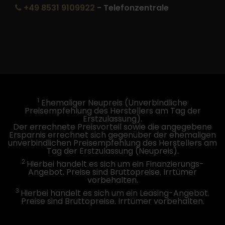
+49 8531 9109922
- Telefonzentrale
1
Ehemaliger Neupreis (Unverbindliche
Preisempfehlung des Herstellers am Tag der
Erstzulassung).
Der errechnete Preisvorteil sowie die angegebene
Ersparnis errechnet sich gegenüber der ehemaligen
unverbindlichen Preisempfehlung des Herstellers am
Tag der Erstzulassung (Neupreis).
2
Hierbei handelt es sich um ein Finanzierungs-
Angebot. Preise sind Bruttopreise. Irrtümer
vorbehalten.
3
Hierbei handelt es sich um ein Leasing-Angebot.
Preise sind Bruttopreise. Irrtümer vorbehalten.