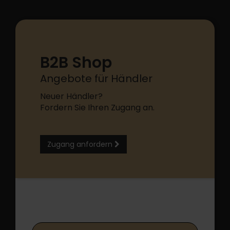
B2B Shop
Angebote für Händler
Neuer Händler?
Fordern Sie Ihren Zugang an.
Zugang anfordern
B2B Shop Login