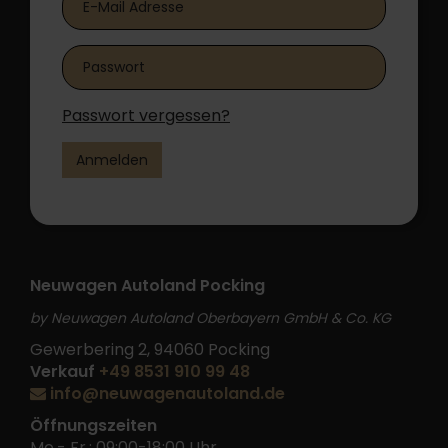
Passwort vergessen?
Anmelden
Neuwagen Autoland Pocking
by Neuwagen Autoland Oberbayern GmbH & Co. KG
Gewerbering 2, 94060 Pocking
Verkauf
+49 8531 910 99 48
info@neuwagenautoland.de
Öffnungszeiten
Mo.- Fr.: 09:00-18:00 Uhr