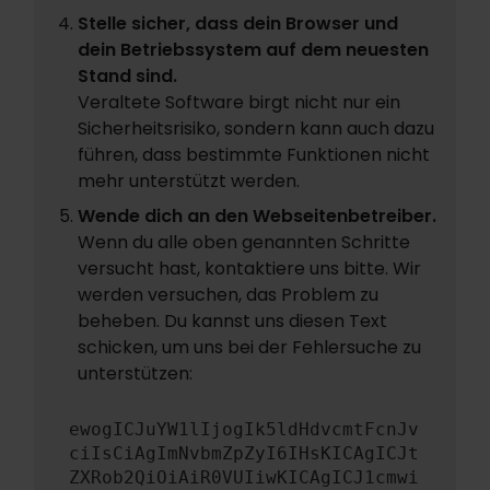
Stelle sicher, dass dein Browser und
dein Betriebssystem auf dem neuesten
Stand sind.
Veraltete Software birgt nicht nur ein
Sicherheitsrisiko, sondern kann auch dazu
führen, dass bestimmte Funktionen nicht
mehr unterstützt werden.
Wende dich an den Webseitenbetreiber.
Wenn du alle oben genannten Schritte
versucht hast, kontaktiere uns bitte. Wir
werden versuchen, das Problem zu
beheben. Du kannst uns diesen Text
schicken, um uns bei der Fehlersuche zu
unterstützen:
ewogICJuYW1lIjogIk5ldHdvcmtFcnJv
ciIsCiAgImNvbmZpZyI6IHsKICAgICJt
ZXRob2QiOiAiR0VUIiwKICAgICJ1cmwi