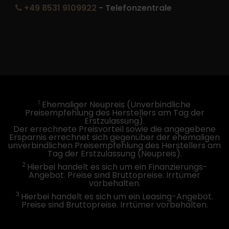
+49 8531 9109922
- Telefonzentrale
1
Ehemaliger Neupreis (Unverbindliche
Preisempfehlung des Herstellers am Tag der
Erstzulassung).
Der errechnete Preisvorteil sowie die angegebene
Ersparnis errechnet sich gegenüber der ehemaligen
unverbindlichen Preisempfehlung des Herstellers am
Tag der Erstzulassung (Neupreis).
2
Hierbei handelt es sich um ein Finanzierungs-
Angebot. Preise sind Bruttopreise. Irrtümer
vorbehalten.
3
Hierbei handelt es sich um ein Leasing-Angebot.
Preise sind Bruttopreise. Irrtümer vorbehalten.