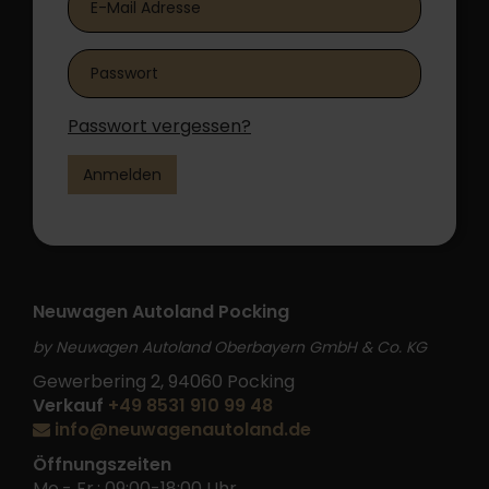
Passwort vergessen?
Anmelden
Neuwagen Autoland Pocking
by Neuwagen Autoland Oberbayern GmbH & Co. KG
Gewerbering 2, 94060 Pocking
Verkauf
+49 8531 910 99 48
info@neuwagenautoland.de
Öffnungszeiten
Mo.- Fr.: 09:00-18:00 Uhr