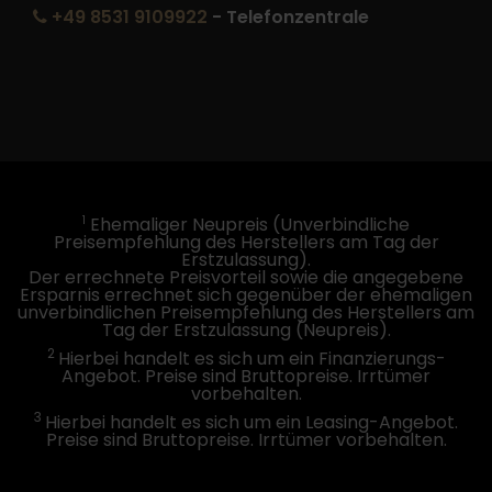
+49 8531 9109922
- Telefonzentrale
1
Ehemaliger Neupreis (Unverbindliche
Preisempfehlung des Herstellers am Tag der
Erstzulassung).
Der errechnete Preisvorteil sowie die angegebene
Ersparnis errechnet sich gegenüber der ehemaligen
unverbindlichen Preisempfehlung des Herstellers am
Tag der Erstzulassung (Neupreis).
2
Hierbei handelt es sich um ein Finanzierungs-
Angebot. Preise sind Bruttopreise. Irrtümer
vorbehalten.
3
Hierbei handelt es sich um ein Leasing-Angebot.
Preise sind Bruttopreise. Irrtümer vorbehalten.