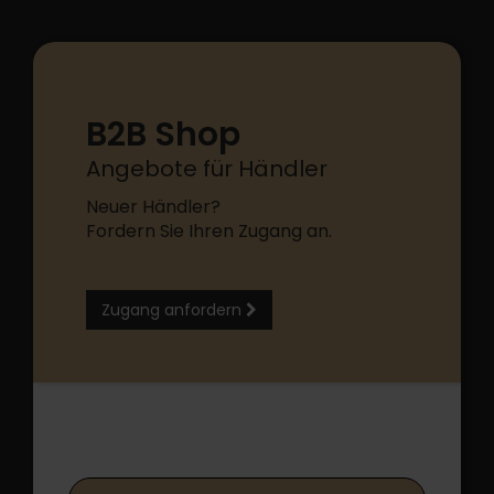
B2B Shop
Angebote für Händler
Neuer Händler?
Fordern Sie Ihren Zugang an.
Zugang anfordern
B2B Shop Login