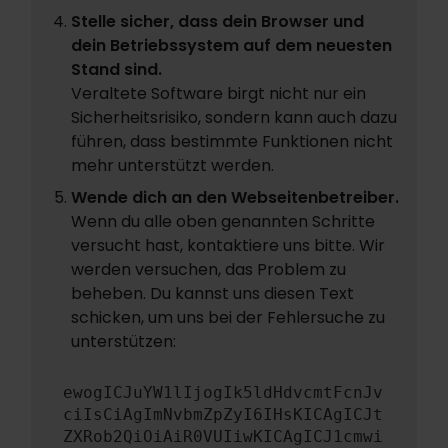
Stelle sicher, dass dein Browser und
dein Betriebssystem auf dem neuesten
Stand sind.
Veraltete Software birgt nicht nur ein
Sicherheitsrisiko, sondern kann auch dazu
führen, dass bestimmte Funktionen nicht
mehr unterstützt werden.
Wende dich an den Webseitenbetreiber.
Wenn du alle oben genannten Schritte
versucht hast, kontaktiere uns bitte. Wir
werden versuchen, das Problem zu
beheben. Du kannst uns diesen Text
schicken, um uns bei der Fehlersuche zu
unterstützen:
ewogICJuYW1lIjogIk5ldHdvcmtFcnJv
ciIsCiAgImNvbmZpZyI6IHsKICAgICJt
ZXRob2QiOiAiR0VUIiwKICAgICJ1cmwi