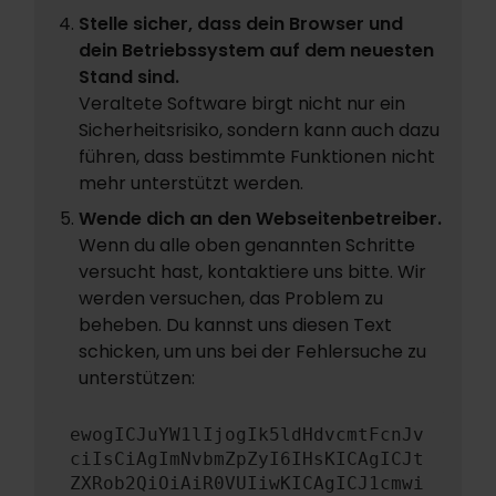
Stelle sicher, dass dein Browser und
dein Betriebssystem auf dem neuesten
Stand sind.
Veraltete Software birgt nicht nur ein
Sicherheitsrisiko, sondern kann auch dazu
führen, dass bestimmte Funktionen nicht
mehr unterstützt werden.
Wende dich an den Webseitenbetreiber.
Wenn du alle oben genannten Schritte
versucht hast, kontaktiere uns bitte. Wir
werden versuchen, das Problem zu
beheben. Du kannst uns diesen Text
schicken, um uns bei der Fehlersuche zu
unterstützen:
ewogICJuYW1lIjogIk5ldHdvcmtFcnJv
ciIsCiAgImNvbmZpZyI6IHsKICAgICJt
ZXRob2QiOiAiR0VUIiwKICAgICJ1cmwi