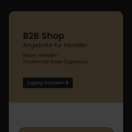
B2B Shop
Angebote für Händler
Neuer Händler?
Fordern Sie Ihren Zugang an.
Zugang anfordern
B2B Shop Login