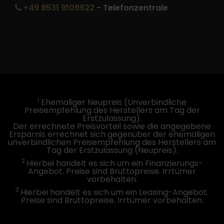
+49 8531 9109922
- Telefonzentrale
1
Ehemaliger Neupreis (Unverbindliche
Preisempfehlung des Herstellers am Tag der
Erstzulassung).
Der errechnete Preisvorteil sowie die angegebene
Ersparnis errechnet sich gegenüber der ehemaligen
unverbindlichen Preisempfehlung des Herstellers am
Tag der Erstzulassung (Neupreis).
2
Hierbei handelt es sich um ein Finanzierungs-
Angebot. Preise sind Bruttopreise. Irrtümer
vorbehalten.
3
Hierbei handelt es sich um ein Leasing-Angebot.
Preise sind Bruttopreise. Irrtümer vorbehalten.