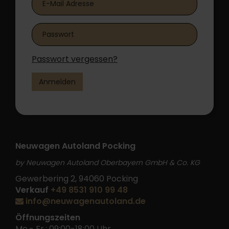
Passwort vergessen?
Anmelden
Neuwagen Autoland Pocking
by Neuwagen Autoland Oberbayern GmbH & Co. KG
Gewerbering 2, 94060 Pocking
Verkauf
+49 8531 910 99 48
info@neuwagenautoland.de
Öffnungszeiten
Mo.- Fr.: 09:00-18:00 Uhr