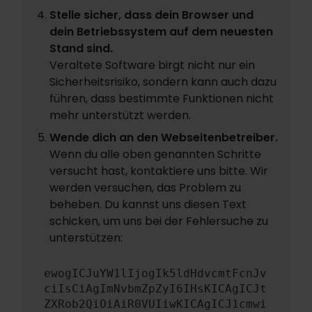
Stelle sicher, dass dein Browser und
dein Betriebssystem auf dem neuesten
Stand sind.
Veraltete Software birgt nicht nur ein
Sicherheitsrisiko, sondern kann auch dazu
führen, dass bestimmte Funktionen nicht
mehr unterstützt werden.
Wende dich an den Webseitenbetreiber.
Wenn du alle oben genannten Schritte
versucht hast, kontaktiere uns bitte. Wir
werden versuchen, das Problem zu
beheben. Du kannst uns diesen Text
schicken, um uns bei der Fehlersuche zu
unterstützen:
ewogICJuYW1lIjogIk5ldHdvcmtFcnJv
ciIsCiAgImNvbmZpZyI6IHsKICAgICJt
ZXRob2QiOiAiR0VUIiwKICAgICJ1cmwi