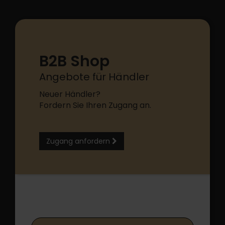
B2B Shop
Angebote für Händler
Neuer Händler?
Fordern Sie Ihren Zugang an.
Zugang anfordern
B2B Shop Login