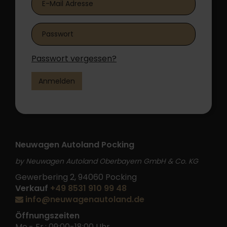
Passwort vergessen?
Anmelden
Neuwagen Autoland Pocking
by Neuwagen Autoland Oberbayern GmbH & Co. KG
Gewerbering 2, 94060 Pocking
Verkauf
+49 8531 910 99 48
info@neuwagenautoland.de
Öffnungszeiten
Mo.- Fr.: 09:00-18:00 Uhr