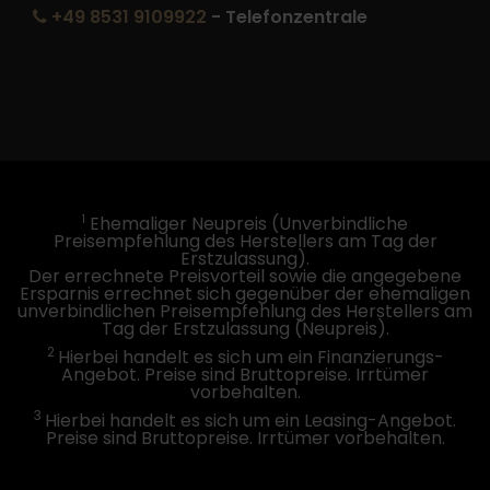
+49 8531 9109922
- Telefonzentrale
1
Ehemaliger Neupreis (Unverbindliche
Preisempfehlung des Herstellers am Tag der
Erstzulassung).
Der errechnete Preisvorteil sowie die angegebene
Ersparnis errechnet sich gegenüber der ehemaligen
unverbindlichen Preisempfehlung des Herstellers am
Tag der Erstzulassung (Neupreis).
2
Hierbei handelt es sich um ein Finanzierungs-
Angebot. Preise sind Bruttopreise. Irrtümer
vorbehalten.
3
Hierbei handelt es sich um ein Leasing-Angebot.
Preise sind Bruttopreise. Irrtümer vorbehalten.