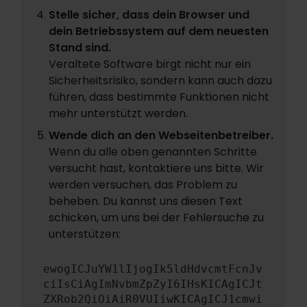
Stelle sicher, dass dein Browser und
dein Betriebssystem auf dem neuesten
Stand sind.
Veraltete Software birgt nicht nur ein
Sicherheitsrisiko, sondern kann auch dazu
führen, dass bestimmte Funktionen nicht
mehr unterstützt werden.
Wende dich an den Webseitenbetreiber.
Wenn du alle oben genannten Schritte
versucht hast, kontaktiere uns bitte. Wir
werden versuchen, das Problem zu
beheben. Du kannst uns diesen Text
schicken, um uns bei der Fehlersuche zu
unterstützen:
ewogICJuYW1lIjogIk5ldHdvcmtFcnJv
ciIsCiAgImNvbmZpZyI6IHsKICAgICJt
ZXRob2QiOiAiR0VUIiwKICAgICJ1cmwi