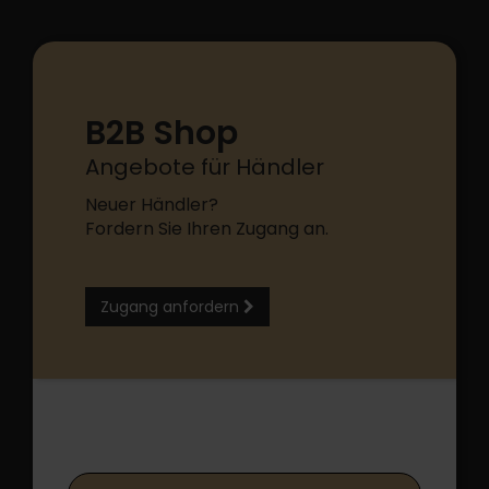
B2B Shop
Angebote für Händler
Neuer Händler?
Fordern Sie Ihren Zugang an.
Zugang anfordern
B2B Shop Login