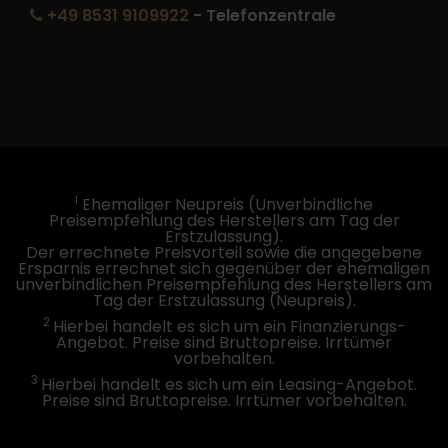
+49 8531 9109922
- Telefonzentrale
1
Ehemaliger Neupreis (Unverbindliche
Preisempfehlung des Herstellers am Tag der
Erstzulassung).
Der errechnete Preisvorteil sowie die angegebene
Ersparnis errechnet sich gegenüber der ehemaligen
unverbindlichen Preisempfehlung des Herstellers am
Tag der Erstzulassung (Neupreis).
2
Hierbei handelt es sich um ein Finanzierungs-
Angebot. Preise sind Bruttopreise. Irrtümer
vorbehalten.
3
Hierbei handelt es sich um ein Leasing-Angebot.
Preise sind Bruttopreise. Irrtümer vorbehalten.