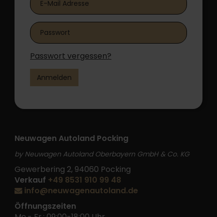
Passwort vergessen?
Anmelden
Neuwagen Autoland Pocking
by Neuwagen Autoland Oberbayern GmbH & Co. KG
Gewerbering 2, 94060 Pocking
Verkauf
+49 8531 910 99 48
info@neuwagenautoland.de
Öffnungszeiten
Mo.- Fr.: 09:00-18:00 Uhr