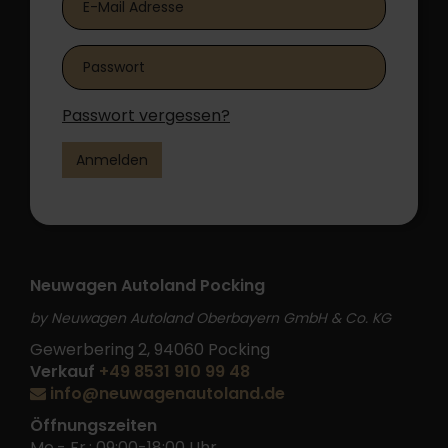
Passwort vergessen?
Anmelden
Neuwagen Autoland Pocking
by Neuwagen Autoland Oberbayern GmbH & Co. KG
Gewerbering 2, 94060 Pocking
Verkauf
+49 8531 910 99 48
info@neuwagenautoland.de
Öffnungszeiten
Mo.- Fr.: 09:00-18:00 Uhr