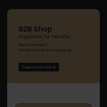
B2B Shop
Angebote für Händler
Neuer Händler?
Fordern Sie Ihren Zugang an.
Zugang anfordern
B2B Shop Login