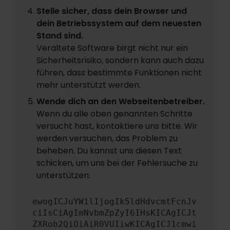
Stelle sicher, dass dein Browser und
dein Betriebssystem auf dem neuesten
Stand sind.
Veraltete Software birgt nicht nur ein
Sicherheitsrisiko, sondern kann auch dazu
führen, dass bestimmte Funktionen nicht
mehr unterstützt werden.
Wende dich an den Webseitenbetreiber.
Wenn du alle oben genannten Schritte
versucht hast, kontaktiere uns bitte. Wir
werden versuchen, das Problem zu
beheben. Du kannst uns diesen Text
schicken, um uns bei der Fehlersuche zu
unterstützen:
ewogICJuYW1lIjogIk5ldHdvcmtFcnJv
ciIsCiAgImNvbmZpZyI6IHsKICAgICJt
ZXRob2QiOiAiR0VUIiwKICAgICJ1cmwi