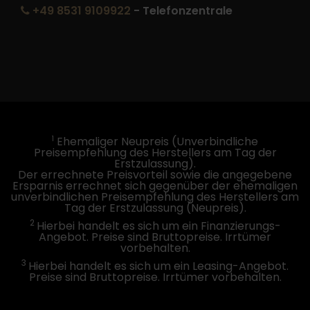
+49 8531 9109922
- Telefonzentrale
1
Ehemaliger Neupreis (Unverbindliche
Preisempfehlung des Herstellers am Tag der
Erstzulassung).
Der errechnete Preisvorteil sowie die angegebene
Ersparnis errechnet sich gegenüber der ehemaligen
unverbindlichen Preisempfehlung des Herstellers am
Tag der Erstzulassung (Neupreis).
2
Hierbei handelt es sich um ein Finanzierungs-
Angebot. Preise sind Bruttopreise. Irrtümer
vorbehalten.
3
Hierbei handelt es sich um ein Leasing-Angebot.
Preise sind Bruttopreise. Irrtümer vorbehalten.