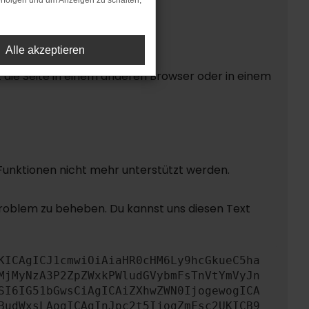
rfolgen und um Anzeigen zu schalten,
Alle akzeptieren
die Seite in einem anderen Browser oder in einem
 Funktionen nicht mehr unterstützt werden.
Problem zu beheben. Du kannst uns diesen Text
KICAgICJ1cmwiOiAiaHR0cHM6Ly9hcGkueC5ha
MjMyNzA3P2ZpZWxkPWludGVybmFsTnVtYmVyJn
SI6IG51bGwsCiAgICAiZXhwZWN0IjogewogICA
BudWxsLAogICAgInJpc2t5IjogZmFsc2UKICB9