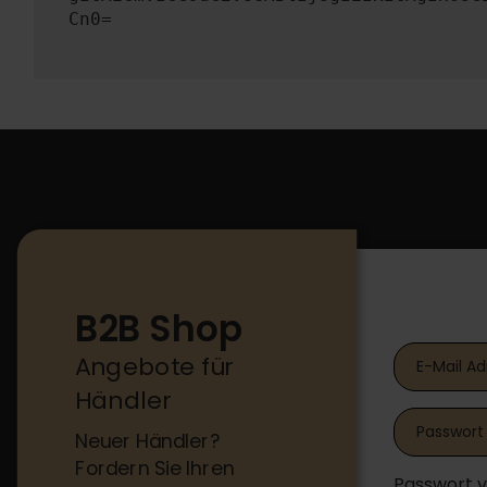
Cn0=
B2B Shop
B2B Shop
Angebote für
Händler
Neuer Händler?
Fordern Sie Ihren
Passwort 