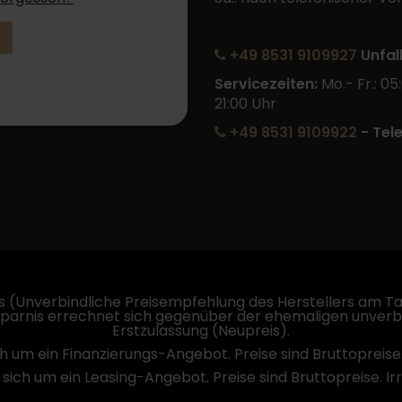
+49 8531 9109927
Unfal
Servicezeiten:
Mo.- Fr.: 05
21:00 Uhr
+49 8531 9109922
- Tel
 (Unverbindliche Preisempfehlung des Herstellers am Tag
sparnis errechnet sich gegenüber der ehemaligen unverb
Erstzulassung (Neupreis).
ch um ein Finanzierungs-Angebot. Preise sind Bruttopreise
 sich um ein Leasing-Angebot. Preise sind Bruttopreise. I