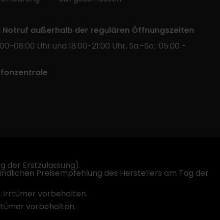
l Notruf außerhalb der regulären Öffnungszeiten
:00-08:00 Uhr und 18:00-21:00 Uhr, Sa.-So.: 05:00 -
efonzentrale
 der Erstzulassung).
indlichen Preisempfehlung des Herstellers am Tag der
. Irrtümer vorbehalten.
rrtümer vorbehalten.