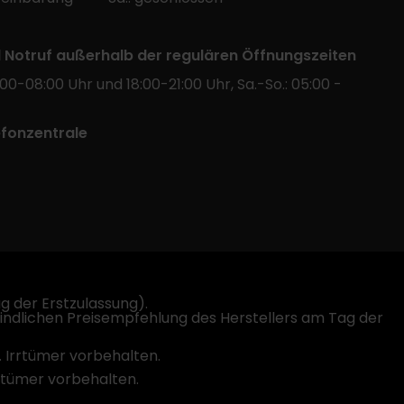
l Notruf außerhalb der regulären Öffnungszeiten
:00-08:00 Uhr und 18:00-21:00 Uhr, Sa.-So.: 05:00 -
efonzentrale
 der Erstzulassung).
indlichen Preisempfehlung des Herstellers am Tag der
. Irrtümer vorbehalten.
rrtümer vorbehalten.