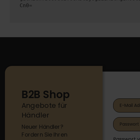
Cn0=
B2B Shop
B2B Shop
Angebote für
Händler
Neuer Händler?
Fordern Sie Ihren
Passwort 