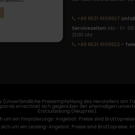
+49 8531 9109927
Unfal
Servicezeiten:
Mo.- Fr.: 05
21:00 Uhr
+49 8531 9109922
- Tel
 (Unverbindliche Preisempfehlung des Herstellers am Tag
sparnis errechnet sich gegenüber der ehemaligen unverb
Erstzulassung (Neupreis).
ch um ein Finanzierungs-Angebot. Preise sind Bruttopreise
 sich um ein Leasing-Angebot. Preise sind Bruttopreise. I