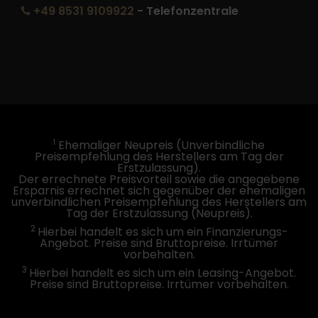
+49 8531 9109922
- Telefonzentrale
1
Ehemaliger Neupreis (Unverbindliche
Preisempfehlung des Herstellers am Tag der
Erstzulassung).
Der errechnete Preisvorteil sowie die angegebene
Ersparnis errechnet sich gegenüber der ehemaligen
unverbindlichen Preisempfehlung des Herstellers am
Tag der Erstzulassung (Neupreis).
2
Hierbei handelt es sich um ein Finanzierungs-
Angebot. Preise sind Bruttopreise. Irrtümer
vorbehalten.
3
Hierbei handelt es sich um ein Leasing-Angebot.
Preise sind Bruttopreise. Irrtümer vorbehalten.