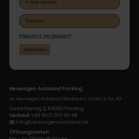
Passwort vergessen?
Anmelden
Neuwagen Autoland Pocking
by Neuwagen Autoland Oberbayern GmbH & Co. KG
Gewerbering 2, 94060 Pocking
Verkauf
+49 8531 910 99 48
info@neuwagenautoland.de
Öffnungszeiten
Mo.- Fr.: 09:00-18:00 Uhr