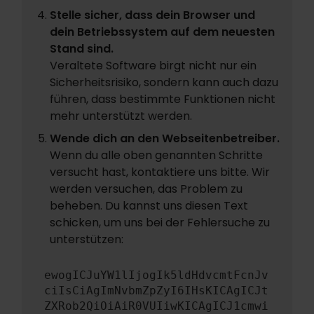
Stelle sicher, dass dein Browser und
dein Betriebssystem auf dem neuesten
Stand sind.
Veraltete Software birgt nicht nur ein
Sicherheitsrisiko, sondern kann auch dazu
führen, dass bestimmte Funktionen nicht
mehr unterstützt werden.
Wende dich an den Webseitenbetreiber.
Wenn du alle oben genannten Schritte
versucht hast, kontaktiere uns bitte. Wir
werden versuchen, das Problem zu
beheben. Du kannst uns diesen Text
schicken, um uns bei der Fehlersuche zu
unterstützen:
ewogICJuYW1lIjogIk5ldHdvcmtFcnJv
ciIsCiAgImNvbmZpZyI6IHsKICAgICJt
ZXRob2QiOiAiR0VUIiwKICAgICJ1cmwi