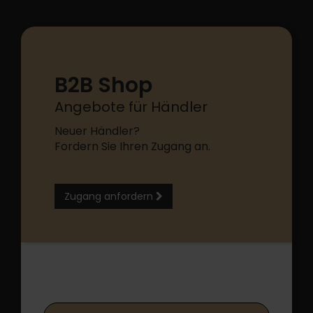
B2B Shop
Angebote für Händler
Neuer Händler?
Fordern Sie Ihren Zugang an.
Zugang anfordern
B2B Shop Login