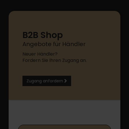
B2B Shop
Angebote für Händler
Neuer Händler?
Fordern Sie Ihren Zugang an.
Zugang anfordern
B2B Shop Login