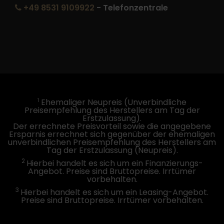
+49 8531 9109922
- Telefonzentrale
1
Ehemaliger Neupreis (Unverbindliche
Preisempfehlung des Herstellers am Tag der
Erstzulassung).
Der errechnete Preisvorteil sowie die angegebene
Ersparnis errechnet sich gegenüber der ehemaligen
unverbindlichen Preisempfehlung des Herstellers am
Tag der Erstzulassung (Neupreis).
2
Hierbei handelt es sich um ein Finanzierungs-
Angebot. Preise sind Bruttopreise. Irrtümer
vorbehalten.
3
Hierbei handelt es sich um ein Leasing-Angebot.
Preise sind Bruttopreise. Irrtümer vorbehalten.