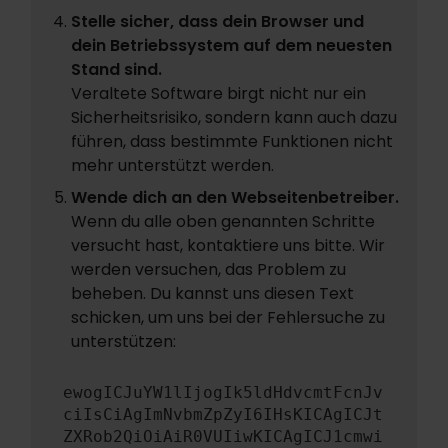
Stelle sicher, dass dein Browser und
dein Betriebssystem auf dem neuesten
Stand sind.
Veraltete Software birgt nicht nur ein
Sicherheitsrisiko, sondern kann auch dazu
führen, dass bestimmte Funktionen nicht
mehr unterstützt werden.
Wende dich an den Webseitenbetreiber.
Wenn du alle oben genannten Schritte
versucht hast, kontaktiere uns bitte. Wir
werden versuchen, das Problem zu
beheben. Du kannst uns diesen Text
schicken, um uns bei der Fehlersuche zu
unterstützen:
ewogICJuYW1lIjogIk5ldHdvcmtFcnJv
ciIsCiAgImNvbmZpZyI6IHsKICAgICJt
ZXRob2QiOiAiR0VUIiwKICAgICJ1cmwi