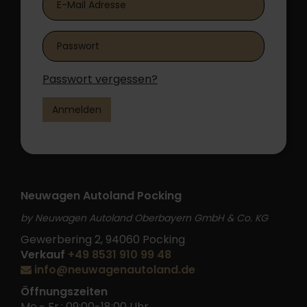
Passwort vergessen?
Anmelden
Neuwagen Autoland Pocking
by Neuwagen Autoland Oberbayern GmbH & Co. KG
Gewerbering 2, 94060 Pocking
Verkauf
+49 8531 910 99 48
info@neuwagenautoland.de
Öffnungszeiten
Mo.- Fr.: 09:00-18:00 Uhr