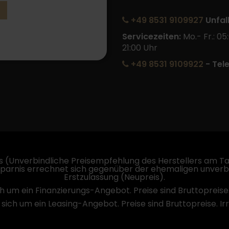
+49 8531 9109927
Unfal
Servicezeiten:
Mo.- Fr.: 05
21:00 Uhr
+49 8531 9109922
- Tel
 (Unverbindliche Preisempfehlung des Herstellers am Tag
sparnis errechnet sich gegenüber der ehemaligen unverb
Erstzulassung (Neupreis).
ch um ein Finanzierungs-Angebot. Preise sind Bruttopreise
 sich um ein Leasing-Angebot. Preise sind Bruttopreise. I