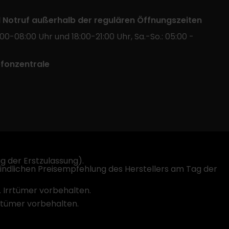
l Notruf außerhalb der regulären Öffnungszeiten
:00-08:00 Uhr und 18:00-21:00 Uhr, Sa.-So.: 05:00 -
efonzentrale
 der Erstzulassung).
indlichen Preisempfehlung des Herstellers am Tag der
. Irrtümer vorbehalten.
rrtümer vorbehalten.