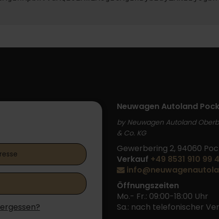
Neuwagen Autoland Pock
by Neuwagen Autoland Ober
 Login
& Co. KG
Gewerbering 2, 94060 Poc
Verkauf
+49 8531 910 99 
info@neuwagenautola
Öffnungszeiten
Mo.- Fr.: 09:00-18:00 Uhr
vergessen?
Sa.: nach telefonischer V