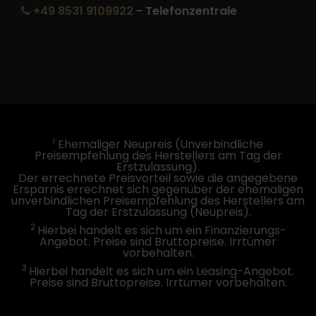
+49 8531 9109922
- Telefonzentrale
1
Ehemaliger Neupreis (Unverbindliche
Preisempfehlung des Herstellers am Tag der
Erstzulassung).
Der errechnete Preisvorteil sowie die angegebene
Ersparnis errechnet sich gegenüber der ehemaligen
unverbindlichen Preisempfehlung des Herstellers am
Tag der Erstzulassung (Neupreis).
2
Hierbei handelt es sich um ein Finanzierungs-
Angebot. Preise sind Bruttopreise. Irrtümer
vorbehalten.
3
Hierbei handelt es sich um ein Leasing-Angebot.
Preise sind Bruttopreise. Irrtümer vorbehalten.