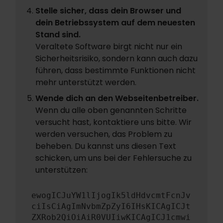
Stelle sicher, dass dein Browser und
dein Betriebssystem auf dem neuesten
Stand sind.
Veraltete Software birgt nicht nur ein
Sicherheitsrisiko, sondern kann auch dazu
führen, dass bestimmte Funktionen nicht
mehr unterstützt werden.
Wende dich an den Webseitenbetreiber.
Wenn du alle oben genannten Schritte
versucht hast, kontaktiere uns bitte. Wir
werden versuchen, das Problem zu
beheben. Du kannst uns diesen Text
schicken, um uns bei der Fehlersuche zu
unterstützen:
ewogICJuYW1lIjogIk5ldHdvcmtFcnJv
ciIsCiAgImNvbmZpZyI6IHsKICAgICJt
ZXRob2QiOiAiR0VUIiwKICAgICJ1cmwi