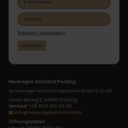
Passwort vergessen?
Anmelden
Neuwagen Autoland Pocking
by Neuwagen Autoland Oberbayern GmbH & Co. KG
Gewerbering 2, 94060 Pocking
Verkauf
+49 8531 910 99 48
info@neuwagenautoland.de
Öffnungszeiten
Mo.- Fr.: 09:00-18:00 Uhr