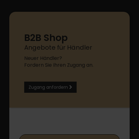
B2B Shop
Angebote für Händler
Neuer Händler?
Fordern Sie Ihren Zugang an.
Zugang anfordern
B2B Shop Login