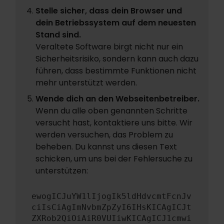
Stelle sicher, dass dein Browser und
dein Betriebssystem auf dem neuesten
Stand sind.
Veraltete Software birgt nicht nur ein
Sicherheitsrisiko, sondern kann auch dazu
führen, dass bestimmte Funktionen nicht
mehr unterstützt werden.
Wende dich an den Webseitenbetreiber.
Wenn du alle oben genannten Schritte
versucht hast, kontaktiere uns bitte. Wir
werden versuchen, das Problem zu
beheben. Du kannst uns diesen Text
schicken, um uns bei der Fehlersuche zu
unterstützen:
ewogICJuYW1lIjogIk5ldHdvcmtFcnJv
ciIsCiAgImNvbmZpZyI6IHsKICAgICJt
ZXRob2QiOiAiR0VUIiwKICAgICJ1cmwi