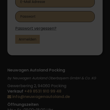
Passwort vergessen?
Anmelden
Neuwagen Autoland Pocking
by Neuwagen Autoland Oberbayern GmbH & Co. KG
Gewerbering 2, 94060 Pocking
Verkauf
+49 8531 910 99 48
info@neuwagenautoland.de
Öffnungszeiten
Mo.- Fr.: 09:00-18:00 Uhr