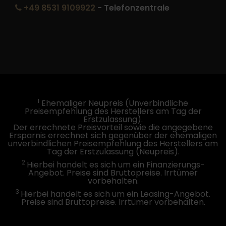
+49 8531 9109922
- Telefonzentrale
1
Ehemaliger Neupreis (Unverbindliche
Preisempfehlung des Herstellers am Tag der
Erstzulassung).
Der errechnete Preisvorteil sowie die angegebene
Ersparnis errechnet sich gegenüber der ehemaligen
unverbindlichen Preisempfehlung des Herstellers am
Tag der Erstzulassung (Neupreis).
2
Hierbei handelt es sich um ein Finanzierungs-
Angebot. Preise sind Bruttopreise. Irrtümer
vorbehalten.
3
Hierbei handelt es sich um ein Leasing-Angebot.
Preise sind Bruttopreise. Irrtümer vorbehalten.