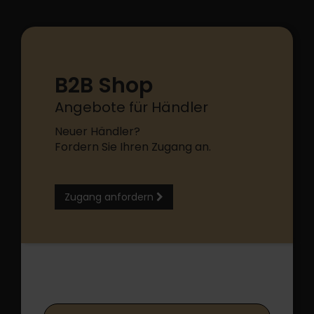
B2B Shop
Angebote für Händler
Neuer Händler?
Fordern Sie Ihren Zugang an.
Zugang anfordern
B2B Shop Login