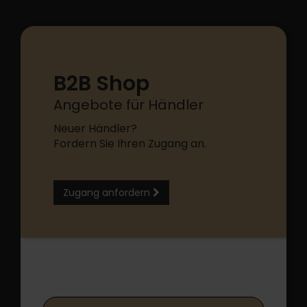
B2B Shop
Angebote für Händler
Neuer Händler?
Fordern Sie Ihren Zugang an.
Zugang anfordern
B2B Shop Login