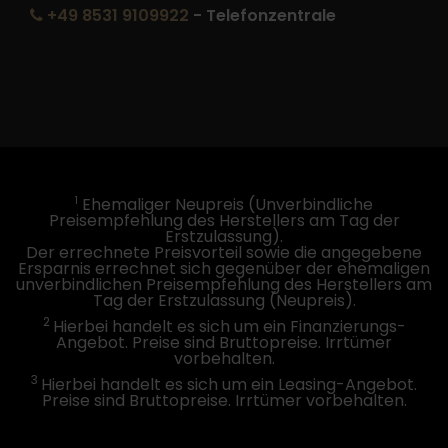
+49 8531 9109922
- Telefonzentrale
1
Ehemaliger Neupreis (Unverbindliche
Preisempfehlung des Herstellers am Tag der
Erstzulassung).
Der errechnete Preisvorteil sowie die angegebene
Ersparnis errechnet sich gegenüber der ehemaligen
unverbindlichen Preisempfehlung des Herstellers am
Tag der Erstzulassung (Neupreis).
2
Hierbei handelt es sich um ein Finanzierungs-
Angebot. Preise sind Bruttopreise. Irrtümer
vorbehalten.
3
Hierbei handelt es sich um ein Leasing-Angebot.
Preise sind Bruttopreise. Irrtümer vorbehalten.