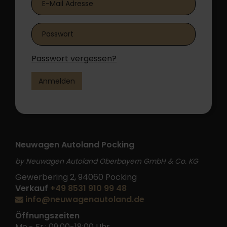
Passwort vergessen?
Anmelden
Neuwagen Autoland Pocking
by Neuwagen Autoland Oberbayern GmbH & Co. KG
Gewerbering 2, 94060 Pocking
Verkauf
+49 8531 910 99 48
info@neuwagenautoland.de
Öffnungszeiten
Mo.- Fr.: 09:00-18:00 Uhr