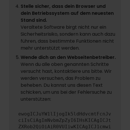
Stelle sicher, dass dein Browser und
dein Betriebssystem auf dem neuesten
Stand sind.
Veraltete Software birgt nicht nur ein
Sicherheitsrisiko, sondern kann auch dazu
führen, dass bestimmte Funktionen nicht
mehr unterstützt werden.
Wende dich an den Webseitenbetreiber.
Wenn du alle oben genannten Schritte
versucht hast, kontaktiere uns bitte. Wir
werden versuchen, das Problem zu
beheben. Du kannst uns diesen Text
schicken, um uns bei der Fehlersuche zu
unterstützen:
ewogICJuYW1lIjogIk5ldHdvcmtFcnJv
ciIsCiAgImNvbmZpZyI6IHsKICAgICJt
ZXRob2QiOiAiR0VUIiwKICAgICJ1cmwi