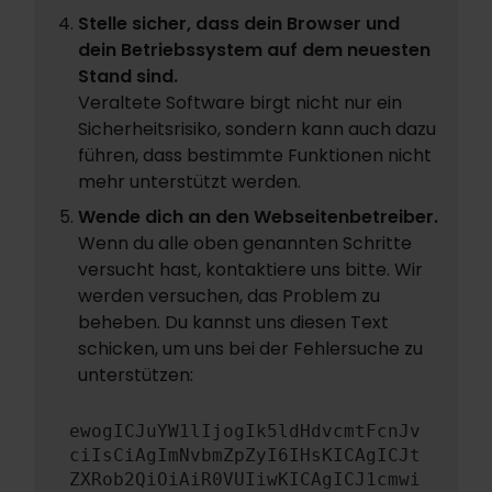
Stelle sicher, dass dein Browser und
dein Betriebssystem auf dem neuesten
Stand sind.
Veraltete Software birgt nicht nur ein
Sicherheitsrisiko, sondern kann auch dazu
führen, dass bestimmte Funktionen nicht
mehr unterstützt werden.
Wende dich an den Webseitenbetreiber.
Wenn du alle oben genannten Schritte
versucht hast, kontaktiere uns bitte. Wir
werden versuchen, das Problem zu
beheben. Du kannst uns diesen Text
schicken, um uns bei der Fehlersuche zu
unterstützen:
ewogICJuYW1lIjogIk5ldHdvcmtFcnJv
ciIsCiAgImNvbmZpZyI6IHsKICAgICJt
ZXRob2QiOiAiR0VUIiwKICAgICJ1cmwi