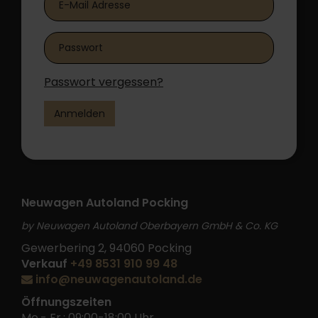
Passwort vergessen?
Anmelden
Neuwagen Autoland Pocking
by Neuwagen Autoland Oberbayern GmbH & Co. KG
Gewerbering 2, 94060 Pocking
Verkauf
+49 8531 910 99 48
info@neuwagenautoland.de
Öffnungszeiten
Mo.- Fr.: 09:00-18:00 Uhr