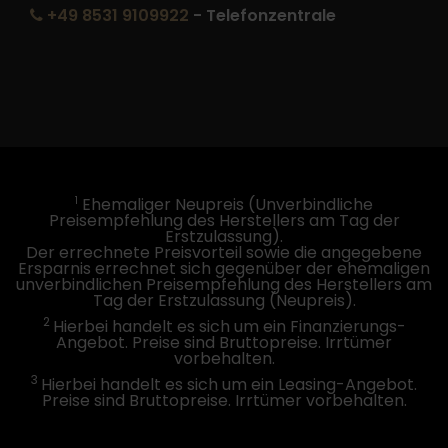
+49 8531 9109922
- Telefonzentrale
1
Ehemaliger Neupreis (Unverbindliche
Preisempfehlung des Herstellers am Tag der
Erstzulassung).
Der errechnete Preisvorteil sowie die angegebene
Ersparnis errechnet sich gegenüber der ehemaligen
unverbindlichen Preisempfehlung des Herstellers am
Tag der Erstzulassung (Neupreis).
2
Hierbei handelt es sich um ein Finanzierungs-
Angebot. Preise sind Bruttopreise. Irrtümer
vorbehalten.
3
Hierbei handelt es sich um ein Leasing-Angebot.
Preise sind Bruttopreise. Irrtümer vorbehalten.