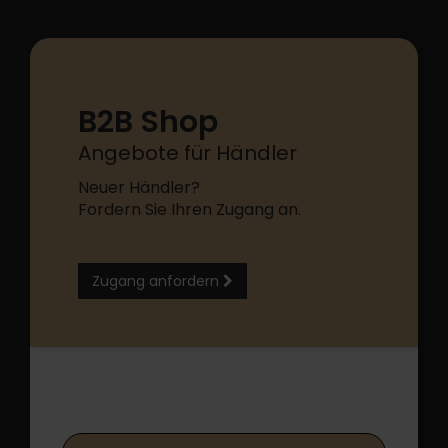
B2B Shop
Angebote für Händler
Neuer Händler?
Fordern Sie Ihren Zugang an.
Zugang anfordern
B2B Shop Login