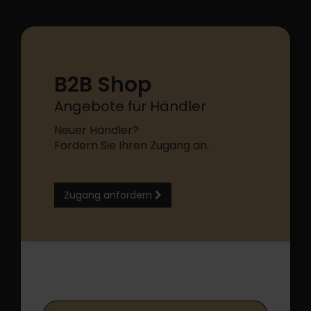
B2B Shop
Angebote für Händler
Neuer Händler?
Fordern Sie Ihren Zugang an.
Zugang anfordern
B2B Shop Login