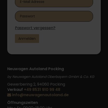
Passwort vergessen?
Anmelden
Neuwagen Autoland Pocking
by Neuwagen Autoland Oberbayern GmbH & Co. KG
Gewerbering 2, 94060 Pocking
Verkauf
+49 8531 910 99 48
info@neuwagenautoland.de
Öffnungszeiten
Mo.- Fr.: 09:00-18:00 Uhr