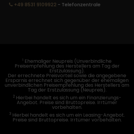
+49 8531 9109922
- Telefonzentrale
1
Ehemaliger Neupreis (Unverbindliche
Preisempfehlung des Herstellers am Tag der
Erstzulassung).
Der errechnete Preisvorteil sowie die angegebene
Ersparnis errechnet sich gegenüber der ehemaligen
unverbindlichen Preisempfehlung des Herstellers am
Tag der Erstzulassung (Neupreis).
2
Hierbei handelt es sich um ein Finanzierungs-
Angebot. Preise sind Bruttopreise. Irrtümer
vorbehalten.
3
Hierbei handelt es sich um ein Leasing-Angebot.
Preise sind Bruttopreise. Irrtümer vorbehalten.