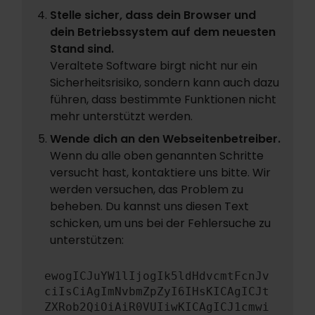
Stelle sicher, dass dein Browser und
dein Betriebssystem auf dem neuesten
Stand sind.
Veraltete Software birgt nicht nur ein
Sicherheitsrisiko, sondern kann auch dazu
führen, dass bestimmte Funktionen nicht
mehr unterstützt werden.
Wende dich an den Webseitenbetreiber.
Wenn du alle oben genannten Schritte
versucht hast, kontaktiere uns bitte. Wir
werden versuchen, das Problem zu
beheben. Du kannst uns diesen Text
schicken, um uns bei der Fehlersuche zu
unterstützen:
ewogICJuYW1lIjogIk5ldHdvcmtFcnJv
ciIsCiAgImNvbmZpZyI6IHsKICAgICJt
ZXRob2QiOiAiR0VUIiwKICAgICJ1cmwi