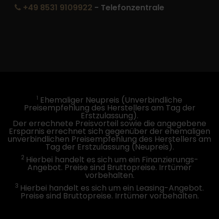
+49 8531 9109922
- Telefonzentrale
1
Ehemaliger Neupreis (Unverbindliche
Preisempfehlung des Herstellers am Tag der
Erstzulassung).
Der errechnete Preisvorteil sowie die angegebene
Ersparnis errechnet sich gegenüber der ehemaligen
unverbindlichen Preisempfehlung des Herstellers am
Tag der Erstzulassung (Neupreis).
2
Hierbei handelt es sich um ein Finanzierungs-
Angebot. Preise sind Bruttopreise. Irrtümer
vorbehalten.
3
Hierbei handelt es sich um ein Leasing-Angebot.
Preise sind Bruttopreise. Irrtümer vorbehalten.