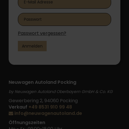
Passwort vergessen?
Anmelden
Neuwagen Autoland Pocking
by Neuwagen Autoland Oberbayern GmbH & Co. KG
Gewerbering 2, 94060 Pocking
Verkauf
+49 8531 910 99 48
info@neuwagenautoland.de
Öffnungszeiten
Mo.- Fr.: 09:00-18:00 Uhr