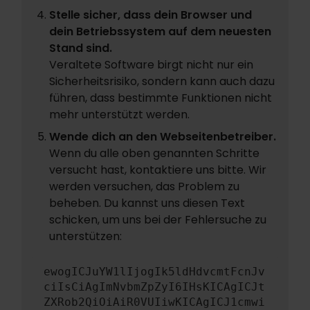
Stelle sicher, dass dein Browser und
dein Betriebssystem auf dem neuesten
Stand sind.
Veraltete Software birgt nicht nur ein
Sicherheitsrisiko, sondern kann auch dazu
führen, dass bestimmte Funktionen nicht
mehr unterstützt werden.
Wende dich an den Webseitenbetreiber.
Wenn du alle oben genannten Schritte
versucht hast, kontaktiere uns bitte. Wir
werden versuchen, das Problem zu
beheben. Du kannst uns diesen Text
schicken, um uns bei der Fehlersuche zu
unterstützen:
ewogICJuYW1lIjogIk5ldHdvcmtFcnJv
ciIsCiAgImNvbmZpZyI6IHsKICAgICJt
ZXRob2QiOiAiR0VUIiwKICAgICJ1cmwi