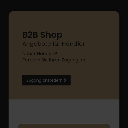
B2B Shop
Angebote für Händler
Neuer Händler?
Fordern Sie Ihren Zugang an.
Zugang anfordern
B2B Shop Login