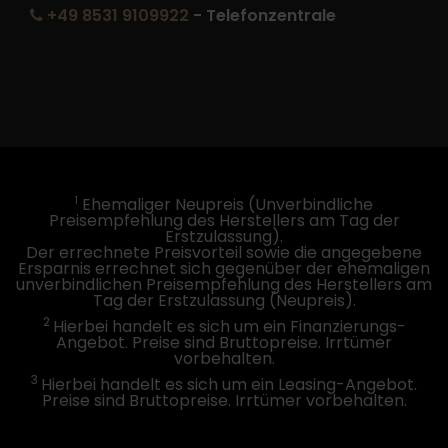
+49 8531 9109922
- Telefonzentrale
1
Ehemaliger Neupreis (Unverbindliche
Preisempfehlung des Herstellers am Tag der
Erstzulassung).
Der errechnete Preisvorteil sowie die angegebene
Ersparnis errechnet sich gegenüber der ehemaligen
unverbindlichen Preisempfehlung des Herstellers am
Tag der Erstzulassung (Neupreis).
2
Hierbei handelt es sich um ein Finanzierungs-
Angebot. Preise sind Bruttopreise. Irrtümer
vorbehalten.
3
Hierbei handelt es sich um ein Leasing-Angebot.
Preise sind Bruttopreise. Irrtümer vorbehalten.