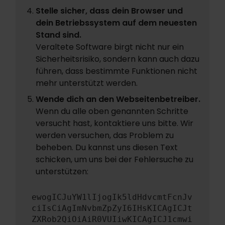
Stelle sicher, dass dein Browser und
dein Betriebssystem auf dem neuesten
Stand sind.
Veraltete Software birgt nicht nur ein
Sicherheitsrisiko, sondern kann auch dazu
führen, dass bestimmte Funktionen nicht
mehr unterstützt werden.
Wende dich an den Webseitenbetreiber.
Wenn du alle oben genannten Schritte
versucht hast, kontaktiere uns bitte. Wir
werden versuchen, das Problem zu
beheben. Du kannst uns diesen Text
schicken, um uns bei der Fehlersuche zu
unterstützen:
ewogICJuYW1lIjogIk5ldHdvcmtFcnJv
ciIsCiAgImNvbmZpZyI6IHsKICAgICJt
ZXRob2QiOiAiR0VUIiwKICAgICJ1cmwi