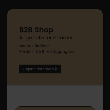
B2B Shop
Angebote für Händler
Neuer Händler?
Fordern Sie Ihren Zugang an.
Zugang anfordern
B2B Shop Login