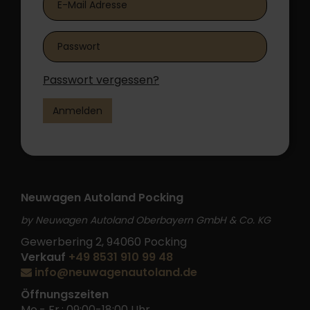
Passwort vergessen?
Anmelden
Neuwagen Autoland Pocking
by Neuwagen Autoland Oberbayern GmbH & Co. KG
Gewerbering 2, 94060 Pocking
Verkauf
+49 8531 910 99 48
info@neuwagenautoland.de
Öffnungszeiten
Mo.- Fr.: 09:00-18:00 Uhr