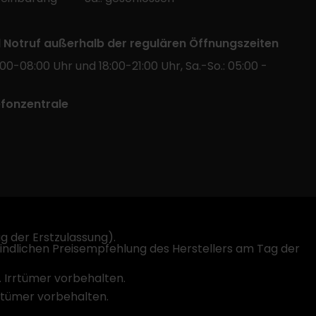
l Notruf außerhalb der regulären Öffnungszeiten
:00-08:00 Uhr und 18:00-21:00 Uhr, Sa.-So.: 05:00 -
efonzentrale
 der Erstzulassung).
indlichen Preisempfehlung des Herstellers am Tag der
. Irrtümer vorbehalten.
rrtümer vorbehalten.