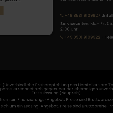
+49 8531 9109927
Unfal
Servicezeiten:
Mo.- Fr.: 05
21:00 Uhr
+49 8531 9109922
- Tel
 (Unverbindliche Preisempfehlung des Herstellers am Tag
sparnis errechnet sich gegenüber der ehemaligen unverb
Erstzulassung (Neupreis).
ch um ein Finanzierungs-Angebot. Preise sind Bruttopreise
 sich um ein Leasing-Angebot. Preise sind Bruttopreise. I