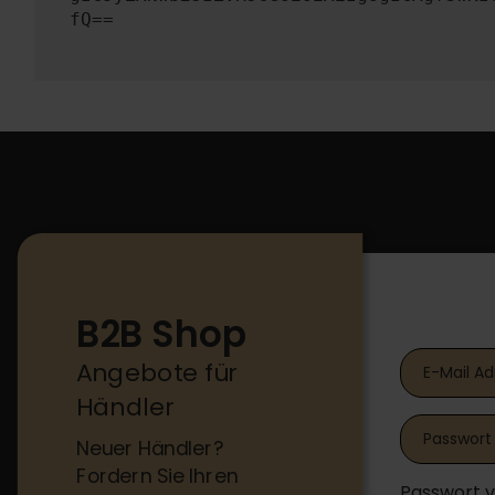
fQ==
B2B Shop
B2B Shop
Angebote für
Händler
Neuer Händler?
Fordern Sie Ihren
Passwort 