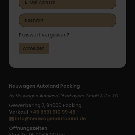
Passwort vergessen?
Anmelden
Neuwagen Autoland Pocking
by Neuwagen Autoland Oberbayern GmbH & Co. KG
Gewerbering 2, 94060 Pocking
Verkauf
+49 8531 910 99 48
info@neuwagenautoland.de
Öffnungszeiten
Mo.- Fr.: 09:00-18:00 Uhr