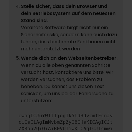
Stelle sicher, dass dein Browser und
dein Betriebssystem auf dem neuesten
Stand sind.
Veraltete Software birgt nicht nur ein
Sicherheitsrisiko, sondern kann auch dazu
führen, dass bestimmte Funktionen nicht
mehr unterstützt werden.
Wende dich an den Webseitenbetreiber.
Wenn du alle oben genannten Schritte
versucht hast, kontaktiere uns bitte. Wir
werden versuchen, das Problem zu
beheben. Du kannst uns diesen Text
schicken, um uns bei der Fehlersuche zu
unterstützen:
ewogICJuYW1lIjogIk5ldHdvcmtFcnJv
ciIsCiAgImNvbmZpZyI6IHsKICAgICJt
ZXRob2QiOiAiR0VUIiwKICAgICJ1cmwi