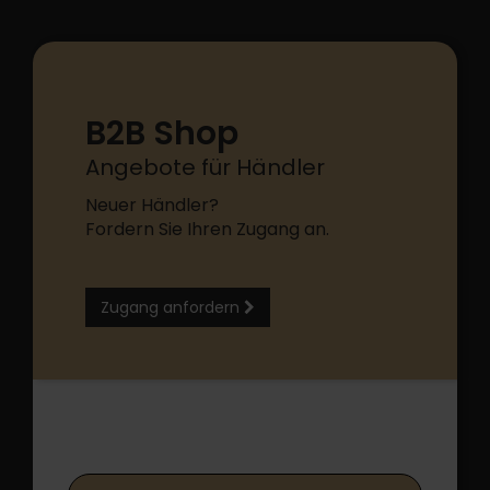
B2B Shop
Angebote für Händler
Neuer Händler?
Fordern Sie Ihren Zugang an.
Zugang anfordern
B2B Shop Login