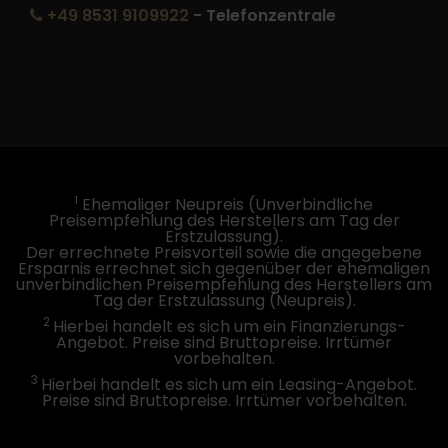
+49 8531 9109922
- Telefonzentrale
1
Ehemaliger Neupreis (Unverbindliche
Preisempfehlung des Herstellers am Tag der
Erstzulassung).
Der errechnete Preisvorteil sowie die angegebene
Ersparnis errechnet sich gegenüber der ehemaligen
unverbindlichen Preisempfehlung des Herstellers am
Tag der Erstzulassung (Neupreis).
2
Hierbei handelt es sich um ein Finanzierungs-
Angebot. Preise sind Bruttopreise. Irrtümer
vorbehalten.
3
Hierbei handelt es sich um ein Leasing-Angebot.
Preise sind Bruttopreise. Irrtümer vorbehalten.