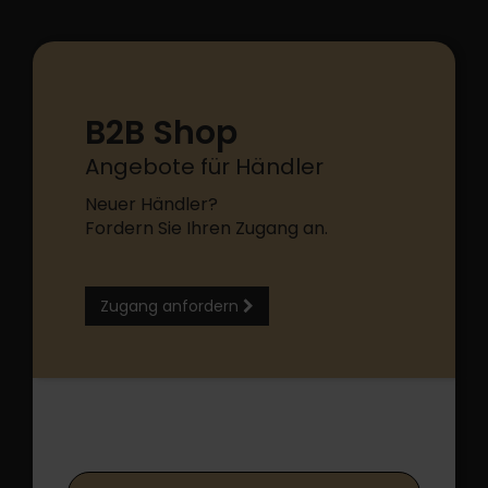
B2B Shop
Angebote für Händler
Neuer Händler?
Fordern Sie Ihren Zugang an.
Zugang anfordern
B2B Shop Login