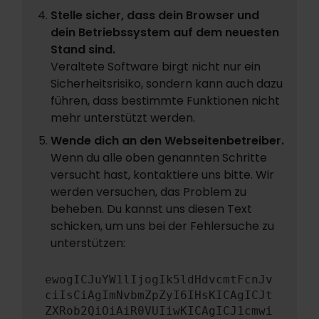
Stelle sicher, dass dein Browser und
dein Betriebssystem auf dem neuesten
Stand sind.
Veraltete Software birgt nicht nur ein
Sicherheitsrisiko, sondern kann auch dazu
führen, dass bestimmte Funktionen nicht
mehr unterstützt werden.
Wende dich an den Webseitenbetreiber.
Wenn du alle oben genannten Schritte
versucht hast, kontaktiere uns bitte. Wir
werden versuchen, das Problem zu
beheben. Du kannst uns diesen Text
schicken, um uns bei der Fehlersuche zu
unterstützen:
ewogICJuYW1lIjogIk5ldHdvcmtFcnJv
ciIsCiAgImNvbmZpZyI6IHsKICAgICJt
ZXRob2QiOiAiR0VUIiwKICAgICJ1cmwi