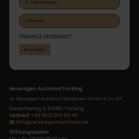
Passwort vergessen?
Anmelden
Neuwagen Autoland Pocking
by Neuwagen Autoland Oberbayern GmbH & Co. KG
Gewerbering 2, 94060 Pocking
Verkauf
+49 8531 910 99 48
info@neuwagenautoland.de
Öffnungszeiten
Mo.- Fr.: 09:00-18:00 Uhr