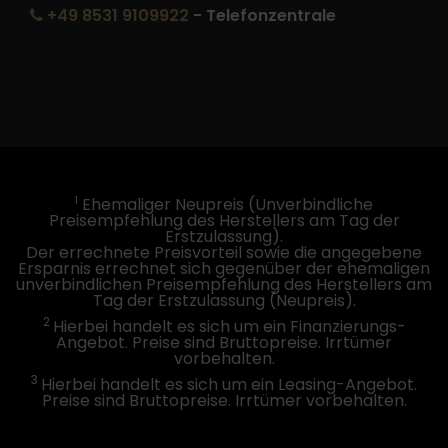
+49 8531 9109922
- Telefonzentrale
1
Ehemaliger Neupreis (Unverbindliche
Preisempfehlung des Herstellers am Tag der
Erstzulassung).
Der errechnete Preisvorteil sowie die angegebene
Ersparnis errechnet sich gegenüber der ehemaligen
unverbindlichen Preisempfehlung des Herstellers am
Tag der Erstzulassung (Neupreis).
2
Hierbei handelt es sich um ein Finanzierungs-
Angebot. Preise sind Bruttopreise. Irrtümer
vorbehalten.
3
Hierbei handelt es sich um ein Leasing-Angebot.
Preise sind Bruttopreise. Irrtümer vorbehalten.