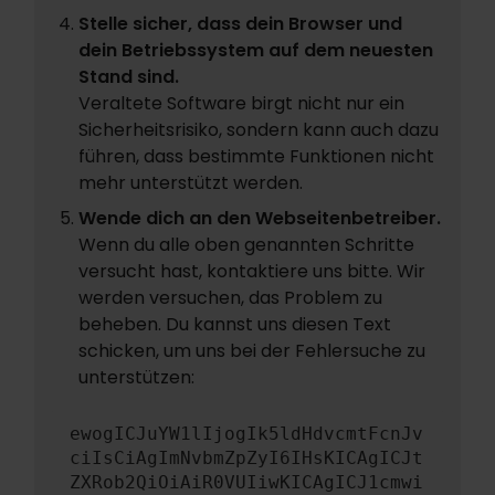
Stelle sicher, dass dein Browser und
dein Betriebssystem auf dem neuesten
Stand sind.
Veraltete Software birgt nicht nur ein
Sicherheitsrisiko, sondern kann auch dazu
führen, dass bestimmte Funktionen nicht
mehr unterstützt werden.
Wende dich an den Webseitenbetreiber.
Wenn du alle oben genannten Schritte
versucht hast, kontaktiere uns bitte. Wir
werden versuchen, das Problem zu
beheben. Du kannst uns diesen Text
schicken, um uns bei der Fehlersuche zu
unterstützen:
ewogICJuYW1lIjogIk5ldHdvcmtFcnJv
ciIsCiAgImNvbmZpZyI6IHsKICAgICJt
ZXRob2QiOiAiR0VUIiwKICAgICJ1cmwi