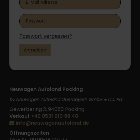
Passwort vergessen?
Anmelden
Neuwagen Autoland Pocking
by Neuwagen Autoland Oberbayern GmbH & Co. KG
Gewerbering 2, 94060 Pocking
Verkauf
+49 8531 910 99 48
info@neuwagenautoland.de
Öffnungszeiten
Mo.- Fr.: 09:00-18:00 Uhr