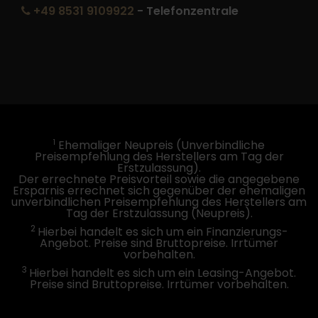
+49 8531 9109922
- Telefonzentrale
1
Ehemaliger Neupreis (Unverbindliche
Preisempfehlung des Herstellers am Tag der
Erstzulassung).
Der errechnete Preisvorteil sowie die angegebene
Ersparnis errechnet sich gegenüber der ehemaligen
unverbindlichen Preisempfehlung des Herstellers am
Tag der Erstzulassung (Neupreis).
2
Hierbei handelt es sich um ein Finanzierungs-
Angebot. Preise sind Bruttopreise. Irrtümer
vorbehalten.
3
Hierbei handelt es sich um ein Leasing-Angebot.
Preise sind Bruttopreise. Irrtümer vorbehalten.