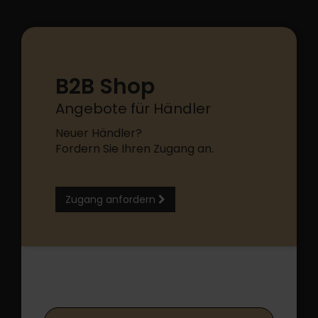
B2B Shop
Angebote für Händler
Neuer Händler?
Fordern Sie Ihren Zugang an.
Zugang anfordern
B2B Shop Login