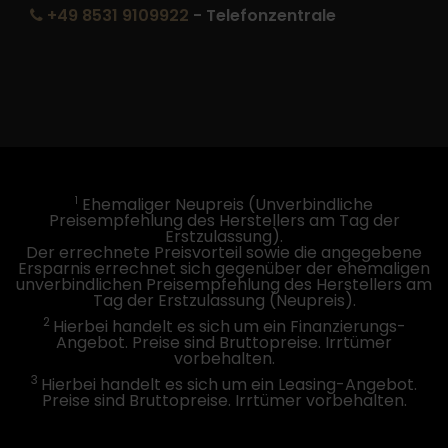
+49 8531 9109922
- Telefonzentrale
1
Ehemaliger Neupreis (Unverbindliche
Preisempfehlung des Herstellers am Tag der
Erstzulassung).
Der errechnete Preisvorteil sowie die angegebene
Ersparnis errechnet sich gegenüber der ehemaligen
unverbindlichen Preisempfehlung des Herstellers am
Tag der Erstzulassung (Neupreis).
2
Hierbei handelt es sich um ein Finanzierungs-
Angebot. Preise sind Bruttopreise. Irrtümer
vorbehalten.
3
Hierbei handelt es sich um ein Leasing-Angebot.
Preise sind Bruttopreise. Irrtümer vorbehalten.