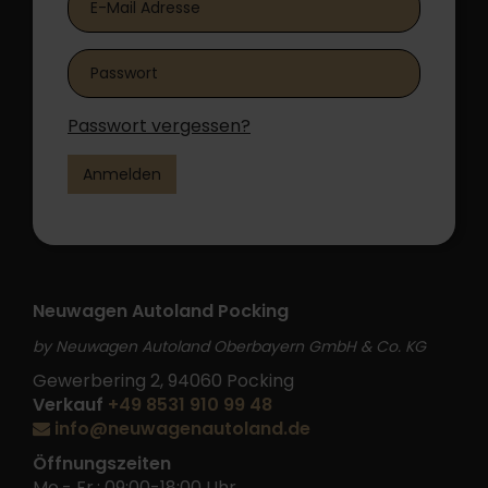
Passwort vergessen?
Anmelden
Neuwagen Autoland Pocking
by Neuwagen Autoland Oberbayern GmbH & Co. KG
Gewerbering 2, 94060 Pocking
Verkauf
+49 8531 910 99 48
info@neuwagenautoland.de
Öffnungszeiten
Mo.- Fr.: 09:00-18:00 Uhr