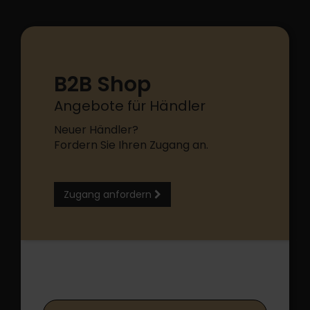
B2B Shop
Angebote für Händler
Neuer Händler?
Fordern Sie Ihren Zugang an.
Zugang anfordern
B2B Shop Login