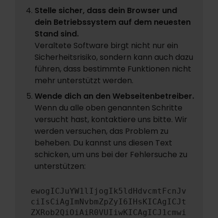
Stelle sicher, dass dein Browser und
dein Betriebssystem auf dem neuesten
Stand sind.
Veraltete Software birgt nicht nur ein
Sicherheitsrisiko, sondern kann auch dazu
führen, dass bestimmte Funktionen nicht
mehr unterstützt werden.
Wende dich an den Webseitenbetreiber.
Wenn du alle oben genannten Schritte
versucht hast, kontaktiere uns bitte. Wir
werden versuchen, das Problem zu
beheben. Du kannst uns diesen Text
schicken, um uns bei der Fehlersuche zu
unterstützen:
ewogICJuYW1lIjogIk5ldHdvcmtFcnJv
ciIsCiAgImNvbmZpZyI6IHsKICAgICJt
ZXRob2QiOiAiR0VUIiwKICAgICJ1cmwi