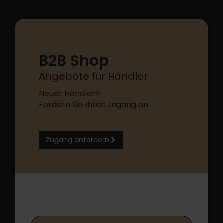
B2B Shop
Angebote für Händler
Neuer Händler?
Fordern Sie Ihren Zugang an.
Zugang anfordern
B2B Shop Login