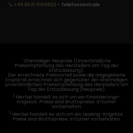
+49 8531 9109922
- Telefonzentrale
1
Ehemaliger Neupreis (Unverbindliche
Preisempfehlung des Herstellers am Tag der
Erstzulassung).
Der errechnete Preisvorteil sowie die angegebene
Ersparnis errechnet sich gegenüber der ehemaligen
unverbindlichen Preisempfehlung des Herstellers am
Tag der Erstzulassung (Neupreis).
2
Hierbei handelt es sich um ein Finanzierungs-
Angebot. Preise sind Bruttopreise. Irrtümer
vorbehalten.
3
Hierbei handelt es sich um ein Leasing-Angebot.
Preise sind Bruttopreise. Irrtümer vorbehalten.