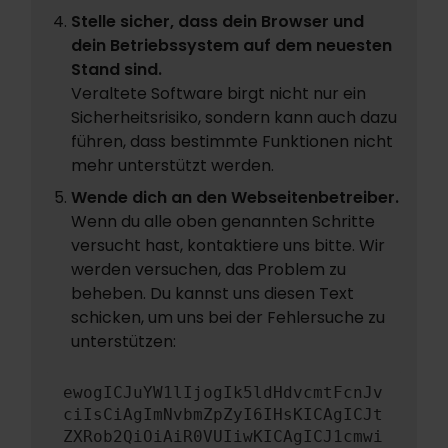
Stelle sicher, dass dein Browser und
dein Betriebssystem auf dem neuesten
Stand sind.
Veraltete Software birgt nicht nur ein
Sicherheitsrisiko, sondern kann auch dazu
führen, dass bestimmte Funktionen nicht
mehr unterstützt werden.
Wende dich an den Webseitenbetreiber.
Wenn du alle oben genannten Schritte
versucht hast, kontaktiere uns bitte. Wir
werden versuchen, das Problem zu
beheben. Du kannst uns diesen Text
schicken, um uns bei der Fehlersuche zu
unterstützen:
ewogICJuYW1lIjogIk5ldHdvcmtFcnJv
ciIsCiAgImNvbmZpZyI6IHsKICAgICJt
ZXRob2QiOiAiR0VUIiwKICAgICJ1cmwi