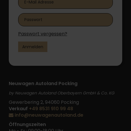
Passwort vergessen?
Anmelden
Neuwagen Autoland Pocking
by Neuwagen Autoland Oberbayern GmbH & Co. KG
Gewerbering 2, 94060 Pocking
Verkauf
+49 8531 910 99 48
info@neuwagenautoland.de
Öffnungszeiten
Mo.- Fr.: 09:00-18:00 Uhr