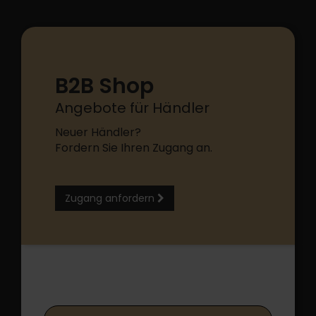
B2B Shop
Angebote für Händler
Neuer Händler?
Fordern Sie Ihren Zugang an.
Zugang anfordern
B2B Shop Login