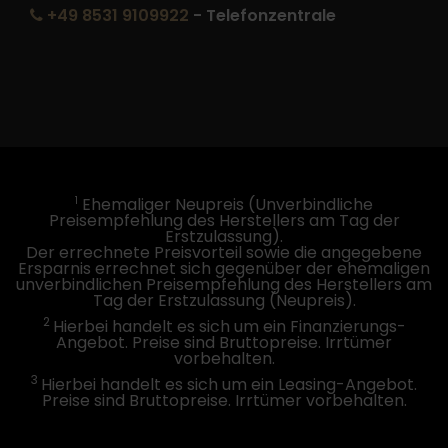
+49 8531 9109922
- Telefonzentrale
1
Ehemaliger Neupreis (Unverbindliche
Preisempfehlung des Herstellers am Tag der
Erstzulassung).
Der errechnete Preisvorteil sowie die angegebene
Ersparnis errechnet sich gegenüber der ehemaligen
unverbindlichen Preisempfehlung des Herstellers am
Tag der Erstzulassung (Neupreis).
2
Hierbei handelt es sich um ein Finanzierungs-
Angebot. Preise sind Bruttopreise. Irrtümer
vorbehalten.
3
Hierbei handelt es sich um ein Leasing-Angebot.
Preise sind Bruttopreise. Irrtümer vorbehalten.