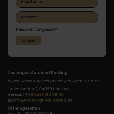
Passwort vergessen?
Anmelden
Neuwagen Autoland Pocking
by Neuwagen Autoland Oberbayern GmbH & Co. KG
Gewerbering 2, 94060 Pocking
Verkauf
+49 8531 910 99 48
info@neuwagenautoland.de
Öffnungszeiten
Mo.- Fr.: 09:00-18:00 Uhr