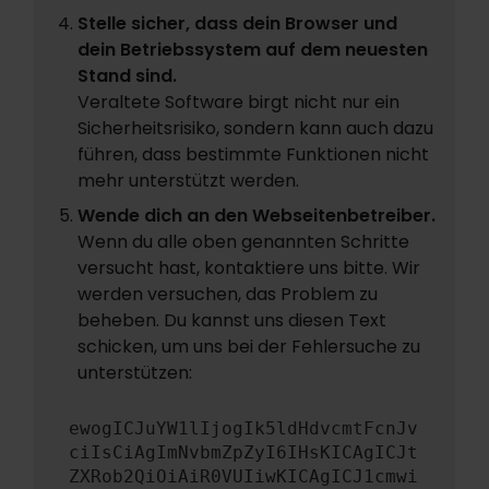
Stelle sicher, dass dein Browser und
dein Betriebssystem auf dem neuesten
Stand sind.
Veraltete Software birgt nicht nur ein
Sicherheitsrisiko, sondern kann auch dazu
führen, dass bestimmte Funktionen nicht
mehr unterstützt werden.
Wende dich an den Webseitenbetreiber.
Wenn du alle oben genannten Schritte
versucht hast, kontaktiere uns bitte. Wir
werden versuchen, das Problem zu
beheben. Du kannst uns diesen Text
schicken, um uns bei der Fehlersuche zu
unterstützen:
ewogICJuYW1lIjogIk5ldHdvcmtFcnJv
ciIsCiAgImNvbmZpZyI6IHsKICAgICJt
ZXRob2QiOiAiR0VUIiwKICAgICJ1cmwi