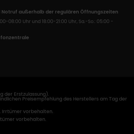
l Notruf außerhalb der regulären Öffnungszeiten
:00-08:00 Uhr und 18:00-21:00 Uhr, Sa.-So.: 05:00 -
efonzentrale
 der Erstzulassung).
indlichen Preisempfehlung des Herstellers am Tag der
. Irrtümer vorbehalten.
rrtümer vorbehalten.