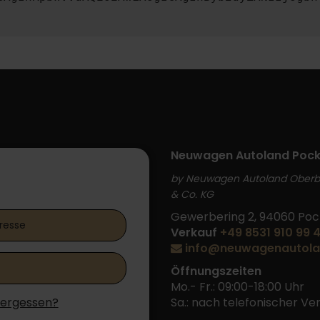
Neuwagen Autoland Pock
by Neuwagen Autoland Ober
 Login
& Co. KG
Gewerbering 2, 94060 Poc
Verkauf
+49 8531 910 99 
info@neuwagenautola
Öffnungszeiten
Mo.- Fr.: 09:00-18:00 Uhr
vergessen?
Sa.: nach telefonischer V