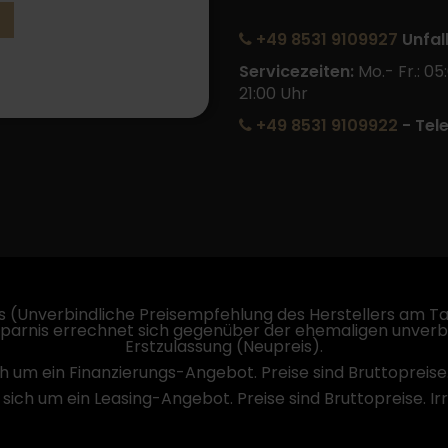
+49 8531 9109927
Unfal
Servicezeiten:
Mo.- Fr.: 05
21:00 Uhr
+49 8531 9109922
- Tel
 (Unverbindliche Preisempfehlung des Herstellers am Tag
sparnis errechnet sich gegenüber der ehemaligen unverb
Erstzulassung (Neupreis).
ch um ein Finanzierungs-Angebot. Preise sind Bruttopreise
 sich um ein Leasing-Angebot. Preise sind Bruttopreise. I