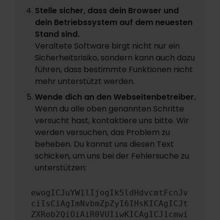
Stelle sicher, dass dein Browser und
dein Betriebssystem auf dem neuesten
Stand sind.
Veraltete Software birgt nicht nur ein
Sicherheitsrisiko, sondern kann auch dazu
führen, dass bestimmte Funktionen nicht
mehr unterstützt werden.
Wende dich an den Webseitenbetreiber.
Wenn du alle oben genannten Schritte
versucht hast, kontaktiere uns bitte. Wir
werden versuchen, das Problem zu
beheben. Du kannst uns diesen Text
schicken, um uns bei der Fehlersuche zu
unterstützen:
ewogICJuYW1lIjogIk5ldHdvcmtFcnJv
ciIsCiAgImNvbmZpZyI6IHsKICAgICJt
ZXRob2QiOiAiR0VUIiwKICAgICJ1cmwi