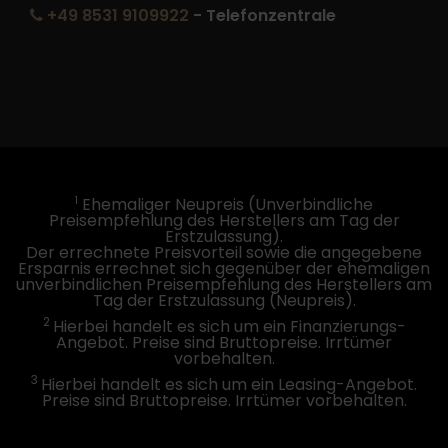
+49 8531 9109922
- Telefonzentrale
1
Ehemaliger Neupreis (Unverbindliche
Preisempfehlung des Herstellers am Tag der
Erstzulassung).
Der errechnete Preisvorteil sowie die angegebene
Ersparnis errechnet sich gegenüber der ehemaligen
unverbindlichen Preisempfehlung des Herstellers am
Tag der Erstzulassung (Neupreis).
2
Hierbei handelt es sich um ein Finanzierungs-
Angebot. Preise sind Bruttopreise. Irrtümer
vorbehalten.
3
Hierbei handelt es sich um ein Leasing-Angebot.
Preise sind Bruttopreise. Irrtümer vorbehalten.