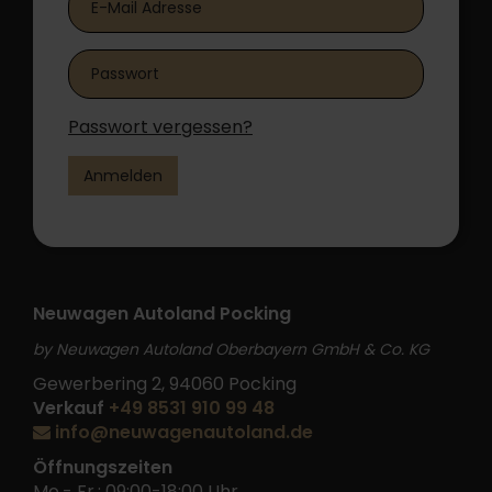
Passwort vergessen?
Anmelden
Neuwagen Autoland Pocking
by Neuwagen Autoland Oberbayern GmbH & Co. KG
Gewerbering 2, 94060 Pocking
Verkauf
+49 8531 910 99 48
info@neuwagenautoland.de
Öffnungszeiten
Mo.- Fr.: 09:00-18:00 Uhr