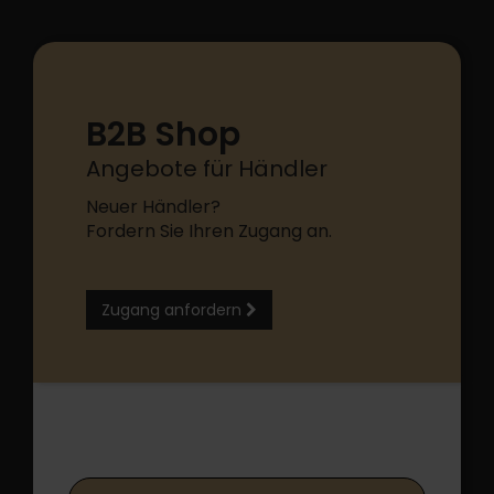
B2B Shop
Angebote für Händler
Neuer Händler?
Fordern Sie Ihren Zugang an.
Zugang anfordern
B2B Shop Login