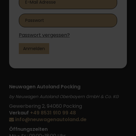
Passwort vergessen?
Anmelden
Neuwagen Autoland Pocking
by Neuwagen Autoland Oberbayern GmbH & Co. KG
Gewerbering 2, 94060 Pocking
Verkauf
+49 8531 910 99 48
info@neuwagenautoland.de
Öffnungszeiten
Mo.- Fr.: 09:00-18:00 Uhr