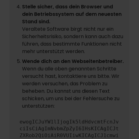
Stelle sicher, dass dein Browser und
dein Betriebssystem auf dem neuesten
Stand sind.
Veraltete Software birgt nicht nur ein
Sicherheitsrisiko, sondern kann auch dazu
führen, dass bestimmte Funktionen nicht
mehr unterstützt werden.
Wende dich an den Webseitenbetreiber.
Wenn du alle oben genannten Schritte
versucht hast, kontaktiere uns bitte. Wir
werden versuchen, das Problem zu
beheben. Du kannst uns diesen Text
schicken, um uns bei der Fehlersuche zu
unterstützen:
ewogICJuYW1lIjogIk5ldHdvcmtFcnJv
ciIsCiAgImNvbmZpZyI6IHsKICAgICJt
ZXRob2QiOiAiR0VUIiwKICAgICJ1cmwi