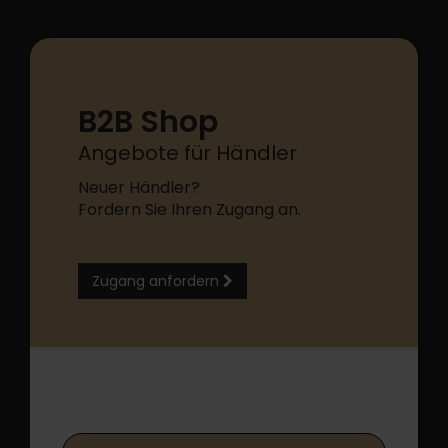
B2B Shop
Angebote für Händler
Neuer Händler?
Fordern Sie Ihren Zugang an.
Zugang anfordern
B2B Shop Login