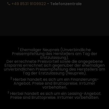
+49 8531 9109922
- Telefonzentrale
1
Ehemaliger Neupreis (Unverbindliche
Preisempfehlung des Herstellers am Tag der
Erstzulassung).
Der errechnete Preisvorteil sowie die angegebene
Ersparnis errechnet sich gegenüber der ehemaligen
unverbindlichen Preisempfehlung des Herstellers am
Tag der Erstzulassung (Neupreis).
2
Hierbei handelt es sich um ein Finanzierungs-
Angebot. Preise sind Bruttopreise. Irrtümer
vorbehalten.
3
Hierbei handelt es sich um ein Leasing-Angebot.
Preise sind Bruttopreise. Irrtümer vorbehalten.