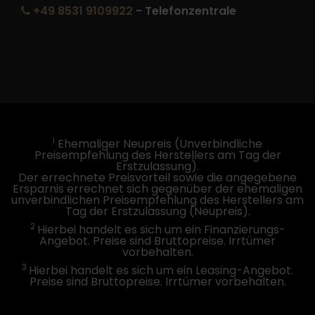
+49 8531 9109922
- Telefonzentrale
1
Ehemaliger Neupreis (Unverbindliche
Preisempfehlung des Herstellers am Tag der
Erstzulassung).
Der errechnete Preisvorteil sowie die angegebene
Ersparnis errechnet sich gegenüber der ehemaligen
unverbindlichen Preisempfehlung des Herstellers am
Tag der Erstzulassung (Neupreis).
2
Hierbei handelt es sich um ein Finanzierungs-
Angebot. Preise sind Bruttopreise. Irrtümer
vorbehalten.
3
Hierbei handelt es sich um ein Leasing-Angebot.
Preise sind Bruttopreise. Irrtümer vorbehalten.