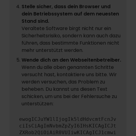
Stelle sicher, dass dein Browser und
dein Betriebssystem auf dem neuesten
Stand sind.
Veraltete Software birgt nicht nur ein
Sicherheitsrisiko, sondern kann auch dazu
führen, dass bestimmte Funktionen nicht
mehr unterstützt werden.
Wende dich an den Webseitenbetreiber.
Wenn du alle oben genannten Schritte
versucht hast, kontaktiere uns bitte. Wir
werden versuchen, das Problem zu
beheben. Du kannst uns diesen Text
schicken, um uns bei der Fehlersuche zu
unterstützen:
ewogICJuYW1lIjogIk5ldHdvcmtFcnJv
ciIsCiAgImNvbmZpZyI6IHsKICAgICJt
ZXRob2QiOiAiR0VUIiwKICAgICJ1cmwi