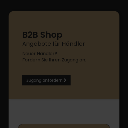
B2B Shop
Angebote für Händler
Neuer Händler?
Fordern Sie Ihren Zugang an.
Zugang anfordern
B2B Shop Login