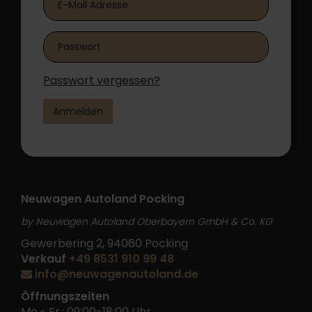
Passwort vergessen?
Anmelden
Neuwagen Autoland Pocking
by Neuwagen Autoland Oberbayern GmbH & Co. KG
Gewerbering 2, 94060 Pocking
Verkauf
+49 8531 910 99 48
info@neuwagenautoland.de
Öffnungszeiten
Mo.- Fr.: 09:00-18:00 Uhr