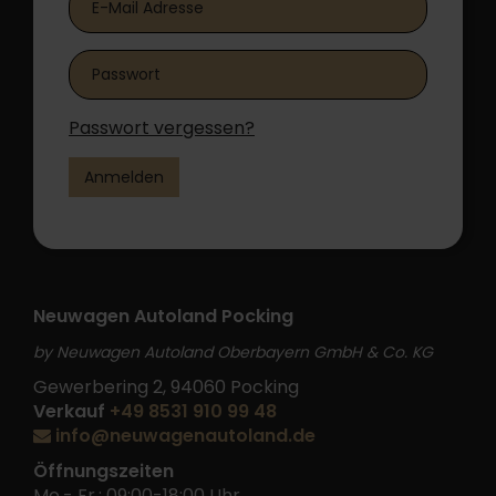
Passwort vergessen?
Anmelden
Neuwagen Autoland Pocking
by Neuwagen Autoland Oberbayern GmbH & Co. KG
Gewerbering 2, 94060 Pocking
Verkauf
+49 8531 910 99 48
info@neuwagenautoland.de
Öffnungszeiten
Mo.- Fr.: 09:00-18:00 Uhr