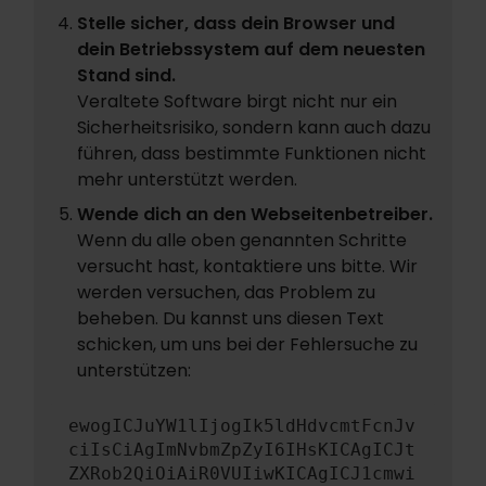
Stelle sicher, dass dein Browser und
dein Betriebssystem auf dem neuesten
Stand sind.
Veraltete Software birgt nicht nur ein
Sicherheitsrisiko, sondern kann auch dazu
führen, dass bestimmte Funktionen nicht
mehr unterstützt werden.
Wende dich an den Webseitenbetreiber.
Wenn du alle oben genannten Schritte
versucht hast, kontaktiere uns bitte. Wir
werden versuchen, das Problem zu
beheben. Du kannst uns diesen Text
schicken, um uns bei der Fehlersuche zu
unterstützen:
ewogICJuYW1lIjogIk5ldHdvcmtFcnJv
ciIsCiAgImNvbmZpZyI6IHsKICAgICJt
ZXRob2QiOiAiR0VUIiwKICAgICJ1cmwi